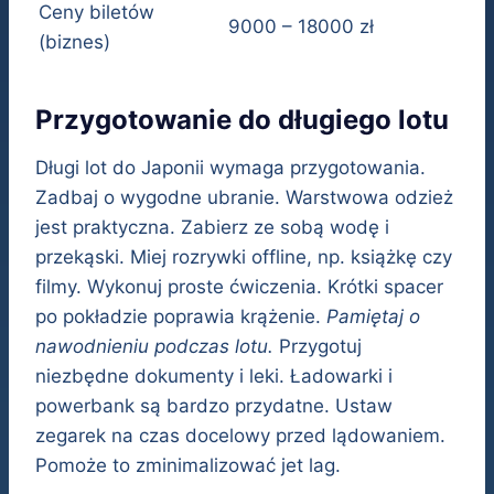
Ceny biletów
9000 – 18000 zł
(biznes)
Przygotowanie do długiego lotu
Długi lot do Japonii wymaga przygotowania.
Zadbaj o wygodne ubranie. Warstwowa odzież
jest praktyczna. Zabierz ze sobą wodę i
przekąski. Miej rozrywki offline, np. książkę czy
filmy. Wykonuj proste ćwiczenia. Krótki spacer
po pokładzie poprawia krążenie.
Pamiętaj o
nawodnieniu podczas lotu.
Przygotuj
niezbędne dokumenty i leki. Ładowarki i
powerbank są bardzo przydatne. Ustaw
zegarek na czas docelowy przed lądowaniem.
Pomoże to zminimalizować jet lag.