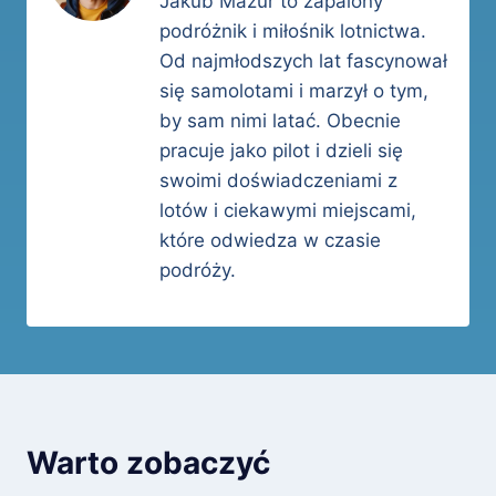
Jakub Mazur to zapalony
podróżnik i miłośnik lotnictwa.
Od najmłodszych lat fascynował
się samolotami i marzył o tym,
by sam nimi latać. Obecnie
pracuje jako pilot i dzieli się
swoimi doświadczeniami z
lotów i ciekawymi miejscami,
które odwiedza w czasie
podróży.
Warto zobaczyć