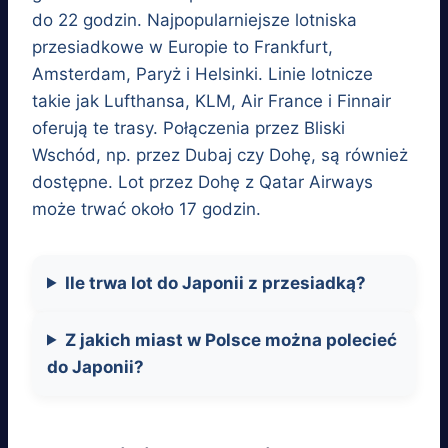
do 22 godzin. Najpopularniejsze lotniska
przesiadkowe w Europie to Frankfurt,
Amsterdam, Paryż i Helsinki. Linie lotnicze
takie jak Lufthansa, KLM, Air France i Finnair
oferują te trasy. Połączenia przez Bliski
Wschód, np. przez Dubaj czy Dohę, są również
dostępne. Lot przez Dohę z Qatar Airways
może trwać około 17 godzin.
Ile trwa lot do Japonii z przesiadką?
Z jakich miast w Polsce można polecieć
do Japonii?