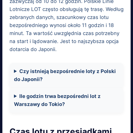
zazwyczaj od 10 do 12 godzin. Polskie Linie
Lotnicze LOT często obsługują tę trasę. Według
zebranych danych, szacunkowy czas lotu
bezpośredniego wynosi około 11 godzin i 18
minut. Ta wartość uwzględnia czas potrzebny
na start i lądowanie. Jest to najszybsza opcja
dotarcia do Japonii.
Czy istnieją bezpośrednie loty z Polski
do Japonii?
Ile godzin trwa bezpośredni lot z
Warszawy do Tokio?
Czas lotu z przesiadkami