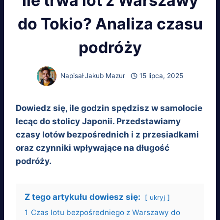
Ile trwa lot z Warszawy
do Tokio? Analiza czasu
podróży
Napisał
Jakub Mazur
15 lipca, 2025
Dowiedz się, ile godzin spędzisz w samolocie
lecąc do stolicy Japonii. Przedstawiamy
czasy lotów bezpośrednich i z przesiadkami
oraz czynniki wpływające na długość
podróży.
Z tego artykułu dowiesz się:
ukryj
1
Czas lotu bezpośredniego z Warszawy do