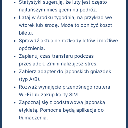
Statystyki sugerują, że luty jest często
najtańszym miesiącem na podróż.
Lataj w środku tygodnia, na przykład we
wtorek lub środę. Może to obniżyć koszt
biletu.
Sprawdź aktualne rozkłady lotów i możliwe
opóźnienia.
Zaplanuj czas transferu podczas
przesiadek. Zminimalizujesz stres.
Zabierz adapter do japońskich gniazdek
(typ A/B).
Rozważ wynajęcie przenośnego routera
Wi-Fi lub zakup karty SIM.
Zapoznaj się z podstawową japońską
etykietą. Pomocne będą aplikacje do
tłumaczenia.