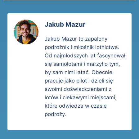
Jakub Mazur
Jakub Mazur to zapalony
podróżnik i miłośnik lotnictwa.
Od najmłodszych lat fascynował
się samolotami i marzył o tym,
by sam nimi latać. Obecnie
pracuje jako pilot i dzieli się
swoimi doświadczeniami z
lotów i ciekawymi miejscami,
które odwiedza w czasie
podróży.