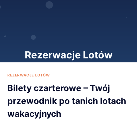
Rezerwacje Lotów
REZERWACJE LOTÓW
Bilety czarterowe – Twój
przewodnik po tanich lotach
wakacyjnych