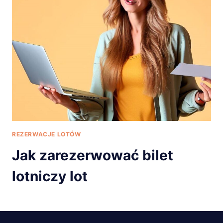
REZERWACJE LOTÓW
Jak zarezerwować bilet
lotniczy lot