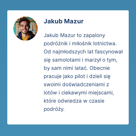
Jakub Mazur
Jakub Mazur to zapalony
podróżnik i miłośnik lotnictwa.
Od najmłodszych lat fascynował
się samolotami i marzył o tym,
by sam nimi latać. Obecnie
pracuje jako pilot i dzieli się
swoimi doświadczeniami z
lotów i ciekawymi miejscami,
które odwiedza w czasie
podróży.