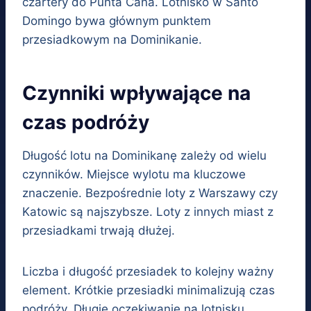
czartery do Punta Cana. Lotnisko w Santo
Domingo bywa głównym punktem
przesiadkowym na Dominikanie.
Czynniki wpływające na
czas podróży
Długość lotu na Dominikanę zależy od wielu
czynników. Miejsce wylotu ma kluczowe
znaczenie. Bezpośrednie loty z Warszawy czy
Katowic są najszybsze. Loty z innych miast z
przesiadkami trwają dłużej.
Liczba i długość przesiadek to kolejny ważny
element. Krótkie przesiadki minimalizują czas
podróży. Długie oczekiwanie na lotnisku