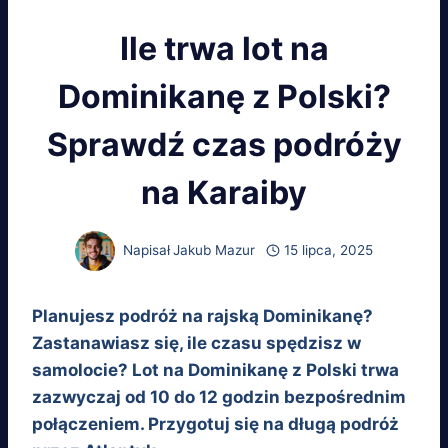
Ile trwa lot na
Dominikanę z Polski?
Sprawdź czas podróży
na Karaiby
Napisał
Jakub Mazur
15 lipca, 2025
Planujesz podróż na rajską Dominikanę?
Zastanawiasz się, ile czasu spędzisz w
samolocie? Lot na Dominikanę z Polski trwa
zazwyczaj od 10 do 12 godzin bezpośrednim
połączeniem. Przygotuj się na długą podróż