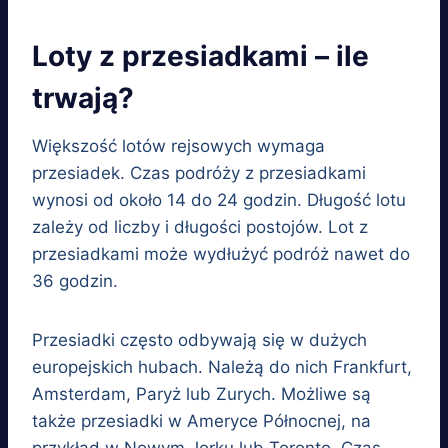
Loty z przesiadkami – ile
trwają?
Większość lotów rejsowych wymaga
przesiadek. Czas podróży z przesiadkami
wynosi od około 14 do 24 godzin. Długość lotu
zależy od liczby i długości postojów. Lot z
przesiadkami może wydłużyć podróż nawet do
36 godzin.
Przesiadki często odbywają się w dużych
europejskich hubach. Należą do nich Frankfurt,
Amsterdam, Paryż lub Zurych. Możliwe są
także przesiadki w Ameryce Północnej, na
przykład w Nowym Jorku lub Toronto. Czas