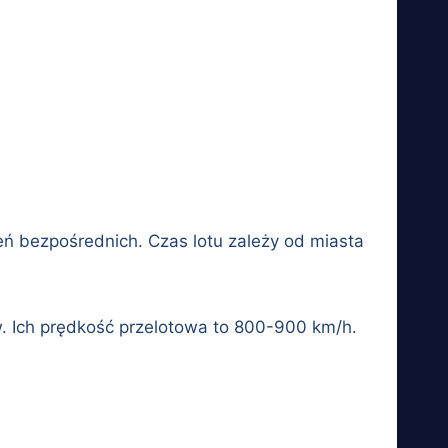
zeń bezpośrednich. Czas lotu zależy od miasta
w. Ich prędkość przelotowa to 800-900 km/h.