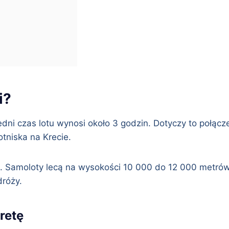
i?
edni czas lotu wynosi około 3 godzin. Dotyczy to połąc
tniska na Krecie.
m. Samoloty lecą na wysokości 10 000 do 12 000 metró
dróży.
retę