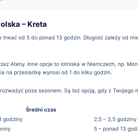
olska – Kreta
 trwać od 5 do ponad 13 godzin. Długość zależy od miej
ez Ateny. Inne opcje to lotniska w Niemczech, np. Mona
a na przesiadkę wynosi od 1 do kilku godzin.
 rozważyć poza sezonem. Są też opcją, gdy z Twojego 
Średni czas
3 godziny
2,5 – 3,5 godziny
enny
5 – ponad 13 god