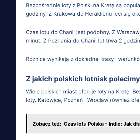
Bezpośrednie loty z Polski na Kretę są popul
godziny. Z Krakowa do Heraklionu leci się ok
Czas lotu do Chanii jest podobny. Z Warszawy
minut. Z Poznania do Chanii lot trwa 2 godzi
Różnice wynikają z dokładnej trasy i warunk
Z jakich polskich lotnisk polecim
Wiele polskich miast oferuje loty na Kretę. 
loty. Katowice, Poznań i Wrocław również of
Zobacz też:
Czas lotu Polska - Indie: Jak 