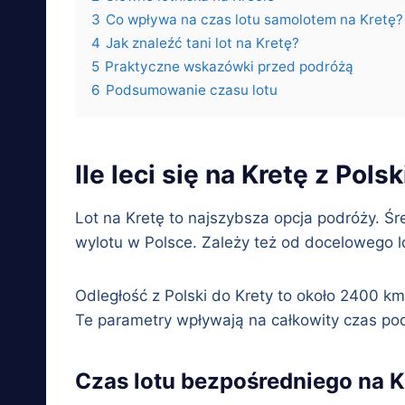
3
Co wpływa na czas lotu samolotem na Kretę?
4
Jak znaleźć tani lot na Kretę?
5
Praktyczne wskazówki przed podróżą
6
Podsumowanie czasu lotu
Ile leci się na Kretę z Polsk
Lot na Kretę to najszybsza opcja podróży. Śr
wylotu w Polsce. Zależy też od docelowego lo
Odległość z Polski do Krety to około 2400 k
Te parametry wpływają na całkowity czas po
Czas lotu bezpośredniego na K