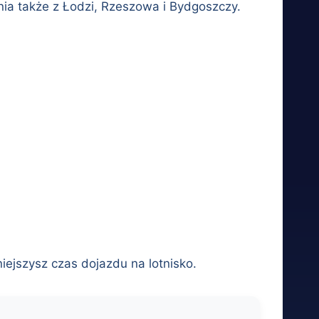
nia także z Łodzi, Rzeszowa i Bydgoszczy.
iejszysz czas dojazdu na lotnisko.