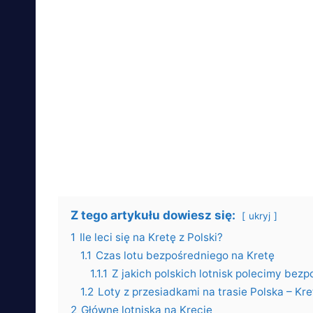
Z tego artykułu dowiesz się:
ukryj
1
Ile leci się na Kretę z Polski?
1.1
Czas lotu bezpośredniego na Kretę
1.1.1
Z jakich polskich lotnisk polecimy bez
1.2
Loty z przesiadkami na trasie Polska – Kre
2
Główne lotniska na Krecie