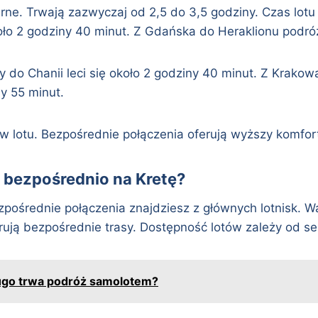
arne. Trwają zazwyczaj od 2,5 do 3,5 godziny. Czas lot
oło 2 godziny 40 minut. Z Gdańska do Heraklionu podróż
 do Chanii leci się około 2 godziny 40 minut. Z Krakow
ny 55 minut.
ów lotu. Bezpośrednie połączenia oferują wyższy komfor
y bezpośrednio na Kretę?
Bezpośrednie połączenia znajdziesz z głównych lotnisk.
erują bezpośrednie trasy. Dostępność lotów zależy od s
długo trwa podróż samolotem?