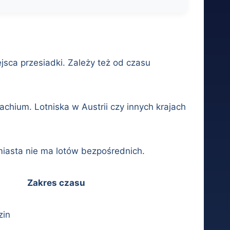
sca przesiadki. Zależy też od czasu
chium. Lotniska w Austrii czy innych krajach
miasta nie ma lotów bezpośrednich.
Zakres czasu
zin