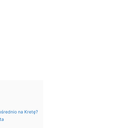
pośrednio na Kretę?
ta