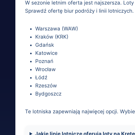
W sezonie letnim oferta jest najszersza. Lo
Sprawdź ofertę biur podróży i linii lotniczych.
Warszawa (WAW)
Kraków (KRK)
Gdańsk
Katowice
Poznań
Wrocław
Łódź
Rzeszów
Bydgoszcz
Te lotniska zapewniają najwięcej opcji. Wybi
Jakie linie lotnicze oferują loty na Kret