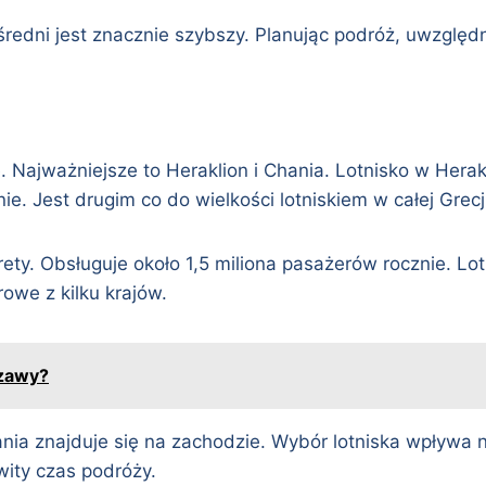
redni jest znacznie szybszy. Planując podróż, uwzględni
 Najważniejsze to Heraklion i Chania. Lotnisko w Herak
e. Jest drugim co do wielkości lotniskiem w całej Grecji
ety. Obsługuje około 1,5 miliona pasażerów rocznie. Lot
rowe z kilku krajów.
szawy?
hania znajduje się na zachodzie. Wybór lotniska wpływa
wity czas podróży.