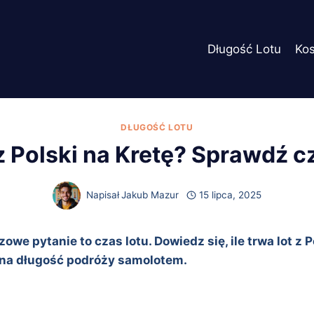
Długość Lotu
Ko
DŁUGOŚĆ LOTU
t z Polski na Kretę? Sprawdź 
Napisał
Jakub Mazur
15 lipca, 2025
we pytanie to czas lotu. Dowiedz się, ile trwa lot z P
 na długość podróży samolotem.