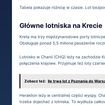
Tabela pokazuje różnicę w czasie. Lot bezpoś
Główne lotniska na Krecie
Kreta ma trzy międzynarodowe porty lotnicze.
Obsługuje ponad 5,5 miliona pasażerów roczni
Lotnisko w Chanii (CHQ) leży na zachodzie Kr
połączenia krajowe. Przyjmuje też loty czarte
Zobacz też:
Ile trwa lot z Poznania do War
Heraklion leży w centralnej części wyspy. C
trzeba dojechać z lotniska. To wydłuża całko