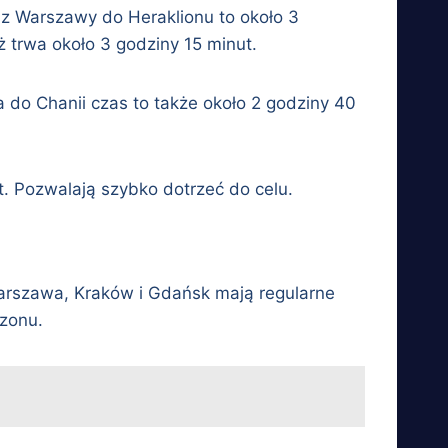
u z Warszawy do Heraklionu to około 3
 trwa około 3 godziny 15 minut.
a do Chanii czas to także około 2 godziny 40
t. Pozwalają szybko dotrzeć do celu.
 Warszawa, Kraków i Gdańsk mają regularne
ezonu.