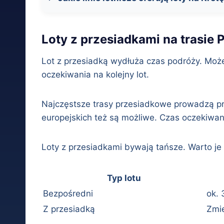
Loty z przesiadkami na trasie P
Lot z przesiadką wydłuża czas podróży. Może
oczekiwania na kolejny lot.
Najczęstsze trasy przesiadkowe prowadzą prz
europejskich też są możliwe. Czas oczekiwani
Loty z przesiadkami bywają tańsze. Warto je
Typ lotu
Bezpośredni
ok. 
Z przesiadką
Zmi