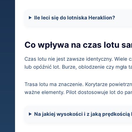
Ile leci się do lotniska Heraklion?
Co wpływa na czas lotu s
Czas lotu nie jest zawsze identyczny. Wiele
lub opóźnić lot. Burze, oblodzenie czy mgł
Trasa lotu ma znaczenie. Korytarze powietrz
ważne elementy. Pilot dostosowuje lot do p
Na jakiej wysokości i z jaką prędkością 