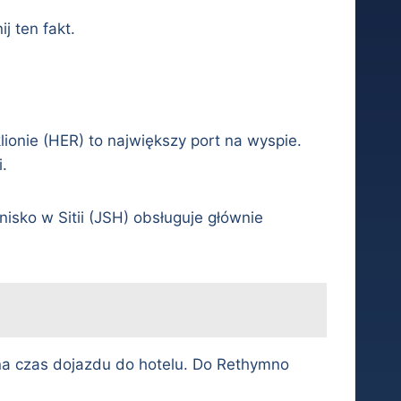
j ten fakt.
lionie (HER) to największy port na wyspie.
.
nisko w Sitii (JSH) obsługuje głównie
 na czas dojazdu do hotelu. Do Rethymno