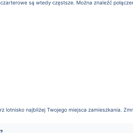
ty czarterowe są wtedy częstsze. Można znaleźć połącze
erz lotnisko najbliżej Twojego miejsca zamieszkania. Zmn
ę?