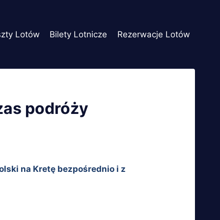
szty Lotów
Bilety Lotnicze
Rezerwacje Lotów
czas podróży
olski na Kretę bezpośrednio i z