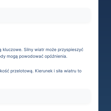
ą kluczowe. Silny wiatr może przyspieszyć
ogody mogą powodować opóźnienia.
ść przelotową. Kierunek i siła wiatru to