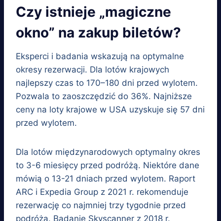
Czy istnieje „magiczne
okno” na zakup biletów?
Eksperci i badania wskazują na optymalne
okresy rezerwacji. Dla lotów krajowych
najlepszy czas to 170–180 dni przed wylotem.
Pozwala to zaoszczędzić do 36%. Najniższe
ceny na loty krajowe w USA uzyskuje się 57 dni
przed wylotem.
Dla lotów międzynarodowych optymalny okres
to 3-6 miesięcy przed podróżą. Niektóre dane
mówią o 13-21 dniach przed wylotem. Raport
ARC i Expedia Group z 2021 r. rekomenduje
rezerwację co najmniej trzy tygodnie przed
podróżą. Badanie Skyscanner z 2018 r.