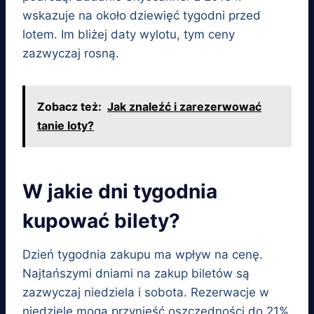
wskazuje na około dziewięć tygodni przed
lotem. Im bliżej daty wylotu, tym ceny
zazwyczaj rosną.
Zobacz też:
Jak znaleźć i zarezerwować
tanie loty?
W jakie dni tygodnia
kupować bilety?
Dzień tygodnia zakupu ma wpływ na cenę.
Najtańszymi dniami na zakup biletów są
zazwyczaj niedziela i sobota. Rezerwacje w
niedziele mogą przynieść oszczędności do 21%