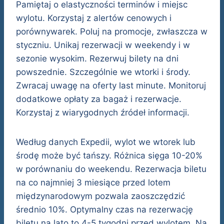
Pamiętaj o elastyczności terminów i miejsc
wylotu. Korzystaj z alertów cenowych i
porównywarek. Poluj na promocje, zwłaszcza w
styczniu. Unikaj rezerwacji w weekendy i w
sezonie wysokim. Rezerwuj bilety na dni
powszednie. Szczególnie we wtorki i środy.
Zwracaj uwagę na oferty last minute. Monitoruj
dodatkowe opłaty za bagaż i rezerwacje.
Korzystaj z wiarygodnych źródeł informacji.
Według danych Expedii, wylot we wtorek lub
środę może być tańszy. Różnica sięga 10-20%
w porównaniu do weekendu. Rezerwacja biletu
na co najmniej 3 miesiące przed lotem
międzynarodowym pozwala zaoszczędzić
średnio 10%. Optymalny czas na rezerwację
biletu na lato to 4-5 tygodni przed wylotem. Na