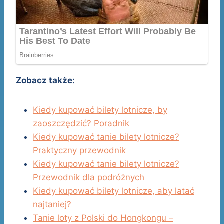
Zobacz także:
Kiedy kupować bilety lotnicze, by
zaoszczędzić? Poradnik
Kiedy kupować tanie bilety lotnicze?
Praktyczny przewodnik
Kiedy kupować tanie bilety lotnicze?
Przewodnik dla podróżnych
Kiedy kupować bilety lotnicze, aby latać
najtaniej?
Tanie loty z Polski do Hongkongu –