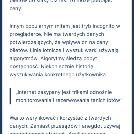
biletów do klasy biznes. To może podbijać
ceny.
Innym popularnym mitem jest tryb incognito w
przeglądarce. Nie ma twardych danych
potwierdzających, że wpływa on na ceny
biletów. Linie lotnicze i wyszukiwarki używają
algorytmów. Algorytmy śledzą popyt i
dostępność. Niekoniecznie historię
wyszukiwania konkretnego użytkownika.
„Internet zasypany jest trikami odnośnie
monitorowania i rezerwowania tanich lotów”
Warto weryfikować i korzystać z twardych
danych. Zamiast przesądów i anegdot używaj
sprawdzonych strategii. Analiza danych