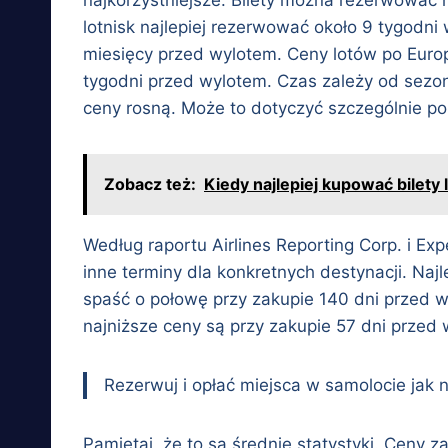
lotnisk najlepiej rezerwować około 9 tygod
miesięcy przed wylotem. Ceny lotów po Europi
tygodni przed wylotem. Czas zależy od sezon
ceny rosną. Może to dotyczyć szczególnie po
Zobacz też:
Kiedy najlepiej kupować bilety 
Według raportu Airlines Reporting Corp. i Ex
inne terminy dla konkretnych destynacji. Naj
spaść o połowę przy zakupie 140 dni przed w
najniższe ceny są przy zakupie 57 dni przed
Rezerwuj i opłać miejsca w samolocie jak 
Pamiętaj, że to są średnie statystyki. Ceny 