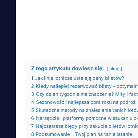
Z tego artykułu dowiesz się:
ukryj
1
Jak linie lotnicze ustalają ceny biletów?
2
Kiedy najlepiej rezerwować bilety – optymal
3
Czy dzień tygodnia ma znaczenie? Mity i fak
4
Sezonowość i najlepsza pora roku na podróż
5
Skuteczne metody na znalezienie tanich lotó
6
Narzędzia i platformy pomocne w szukaniu ok
7
Najczęstsze błędy przy zakupie biletów lotn
8
Podsumowanie – Twój plan na tanie latanie