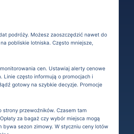
o dat podróży. Możesz zaoszczędzić nawet do
na pobliskie lotniska. Często mniejsze,
 monitorowania cen. Ustawiaj alerty cenowe
. Linie często informują o promocjach i
ądź gotowy na szybkie decyzje. Promocje
nio strony przewoźników. Czasem tam
. Opłaty za bagaż czy wybór miejsca mogą
em bywa sezon zimowy. W styczniu ceny lotów