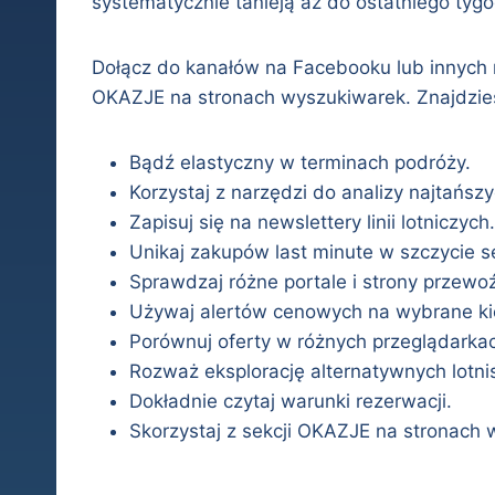
systematycznie tanieją aż do ostatniego tyg
Dołącz do kanałów na Facebooku lub innych m
OKAZJE na stronach wyszukiwarek. Znajdziesz
Bądź elastyczny w terminach podróży.
Korzystaj z narzędzi do analizy najtańszy
Zapisuj się na newslettery linii lotniczych.
Unikaj zakupów last minute w szczycie s
Sprawdzaj różne portale i strony przewo
Używaj alertów cenowych na wybrane kie
Porównuj oferty w różnych przeglądarka
Rozważ eksplorację alternatywnych lotni
Dokładnie czytaj warunki rezerwacji.
Skorzystaj z sekcji OKAZJE na stronach 