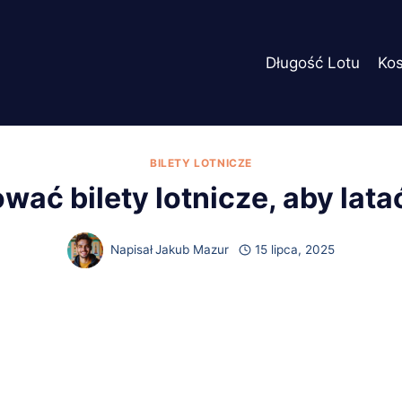
Długość Lotu
Ko
BILETY LOTNICZE
ać bilety lotnicze, aby lata
Napisał
Jakub Mazur
15 lipca, 2025