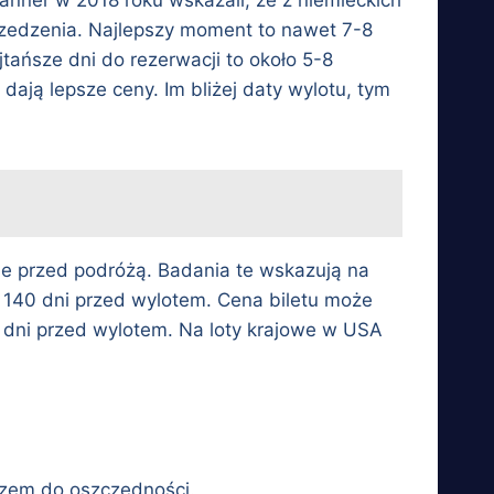
rzedzenia. Najlepszy moment to nawet 7-8
tańsze dni do rezerwacji to około 5-8
ają lepsze ceny. Im bliżej daty wylotu, tym
dnie przed podróżą. Badania te wskazują na
to 140 dni przed wylotem. Cena biletu może
6 dni przed wylotem. Na loty krajowe w USA
uczem do oszczędności.