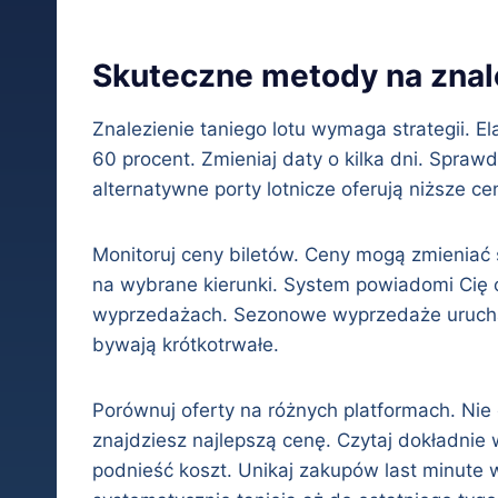
Skuteczne metody na znale
Znalezienie taniego lotu wymaga strategii. 
60 procent. Zmieniaj daty o kilka dni. Sprawd
alternatywne porty lotnicze oferują niższe cen
Monitoruj ceny biletów. Ceny mogą zmieniać 
na wybrane kierunki. System powiadomi Cię o z
wyprzedażach. Sezonowe wyprzedaże urucham
bywają krótkotrwałe.
Porównuj oferty na różnych platformach. Nie
znajdziesz najlepszą cenę. Czytaj dokładni
podnieść koszt. Unikaj zakupów last minute