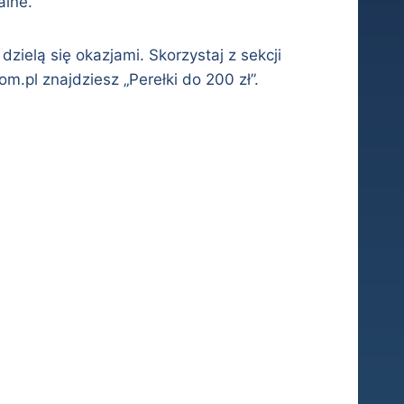
alne.
ielą się okazjami. Skorzystaj z sekcji
.pl znajdziesz „Perełki do 200 zł”.