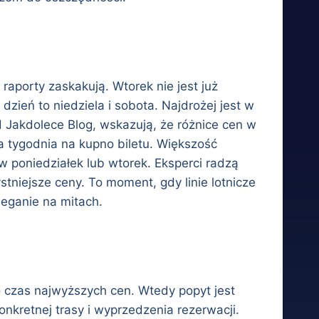
raporty zaskakują. Wtorek nie jest już
dzień to niedziela i sobota. Najdrożej jest w
d Jakdolece Blog, wskazują, że różnice cen w
a tygodnia na kupno biletu. Większość
 w poniedziałek lub wtorek. Eksperci radzą
tniejsze ceny. To moment, gdy linie lotnicze
leganie na mitach.
o czas najwyższych cen. Wtedy popyt jest
nkretnej trasy i wyprzedzenia rezerwacji.