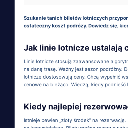
Szukanie tanich biletów lotniczych przyp
ostateczny koszt podróży. Dowiedz się, kie
Jak linie lotnicze ustalają
Linie lotnicze stosują zaawansowane algoryt
na daną trasę. Ważny jest sezon podróżny. D
lotnicze dostosowują ceny. Chcą wypełnić ws
cenowe na bieżąco. Wiedzą, kiedy podnieść 
Kiedy najlepiej rezerwowa
Istnieje pewien „złoty środek” na rezerwację
najkorzystniejsze. Bilety można rezerwować 