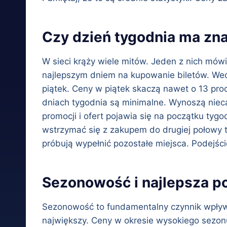
Czy dzień tygodnia ma zna
W sieci krąży wiele mitów. Jeden z nich mówi
najlepszym dniem na kupowanie biletów. Według
piątek. Ceny w piątek skaczą nawet o 13 proc
dniach tygodnia są minimalne. Wynoszą nieca
promocji i ofert pojawia się na początku tygo
wstrzymać się z zakupem do drugiej połowy ty
próbują wypełnić pozostałe miejsca. Podejści
Sezonowość i najlepsza po
Sezonowość to fundamentalny czynnik wpływaj
największy. Ceny w okresie wysokiego sezonu