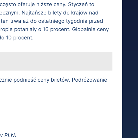
zęsto oferuje niższe ceny. Styczeń to
tecznym. Najtańsze bilety do krajów nad
ten trwa aż do ostatniego tygodnia przed
opie potaniały o 16 procent. Globalnie ceny
o 10 procent.
ycznie podnieść ceny biletów. Podróżowanie
(w PLN)