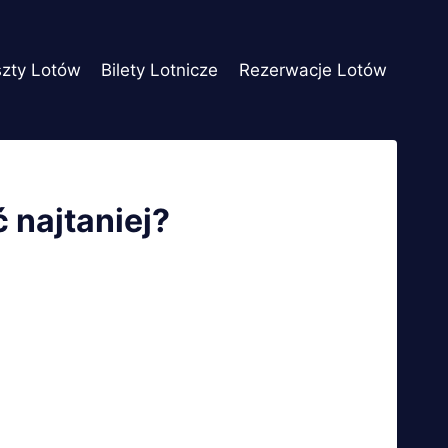
szty Lotów
Bilety Lotnicze
Rezerwacje Lotów
ć najtaniej?