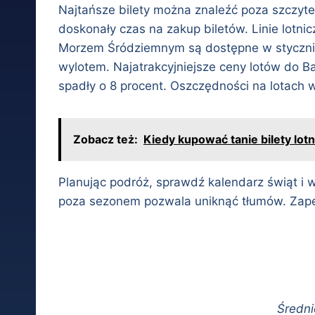
Najtańsze bilety można znaleźć poza szczyte
doskonały czas na zakup biletów. Linie lotn
Morzem Śródziemnym są dostępne w styczniu.
wylotem. Najatrakcyjniejsze ceny lotów do B
spadły o 8 procent. Oszczędności na lotach
Zobacz też:
Kiedy kupować tanie bilety lo
Planując podróż, sprawdź kalendarz świąt i 
poza sezonem pozwala uniknąć tłumów. Zape
Średni