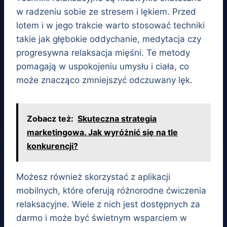
w radzeniu sobie ze stresem i lękiem. Przed
lotem i w jego trakcie warto stosować techniki
takie jak głębokie oddychanie, medytacja czy
progresywna relaksacja mięśni. Te metody
pomagają w uspokojeniu umysłu i ciała, co
może znacząco zmniejszyć odczuwany lęk.
Zobacz też:
Skuteczna strategia
marketingowa. Jak wyróżnić się na tle
konkurencji?
Możesz również skorzystać z aplikacji
mobilnych, które oferują różnorodne ćwiczenia
relaksacyjne. Wiele z nich jest dostępnych za
darmo i może być świetnym wsparciem w