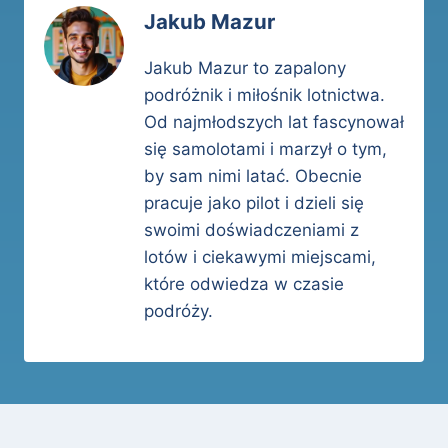
Jakub Mazur
Jakub Mazur to zapalony
podróżnik i miłośnik lotnictwa.
Od najmłodszych lat fascynował
się samolotami i marzył o tym,
by sam nimi latać. Obecnie
pracuje jako pilot i dzieli się
swoimi doświadczeniami z
lotów i ciekawymi miejscami,
które odwiedza w czasie
podróży.