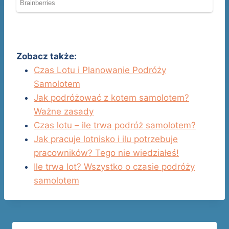
Zobacz także:
Czas Lotu i Planowanie Podróży
Samolotem
Jak podróżować z kotem samolotem?
Ważne zasady
Czas lotu – ile trwa podróż samolotem?
Jak pracuje lotnisko i ilu potrzebuje
pracowników? Tego nie wiedziałeś!
Ile trwa lot? Wszystko o czasie podróży
samolotem