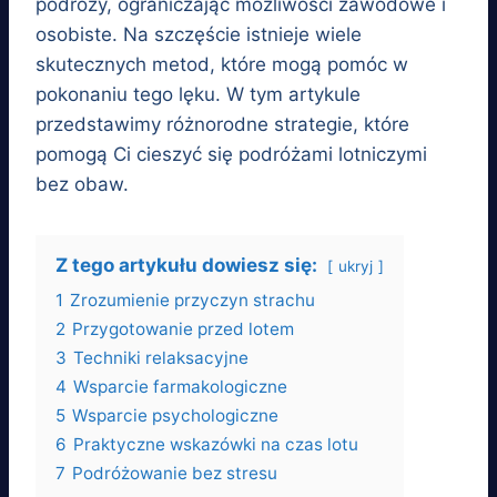
podróży, ograniczając możliwości zawodowe i
osobiste. Na szczęście istnieje wiele
skutecznych metod, które mogą pomóc w
pokonaniu tego lęku. W tym artykule
przedstawimy różnorodne strategie, które
pomogą Ci cieszyć się podróżami lotniczymi
bez obaw.
Z tego artykułu dowiesz się:
ukryj
1
Zrozumienie przyczyn strachu
2
Przygotowanie przed lotem
3
Techniki relaksacyjne
4
Wsparcie farmakologiczne
5
Wsparcie psychologiczne
6
Praktyczne wskazówki na czas lotu
7
Podróżowanie bez stresu