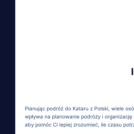
Planując podróż do Kataru z Polski, wiele osó
wpływa na planowanie podróży i organizację 
aby pomóc Ci lepiej zrozumieć, ile czasu pot