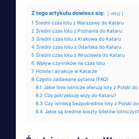
Z tego artykułu dowiesz się:
ukryj
1
Średni czas lotu z Warszawy do Kataru
2
Średni czas lotu z Poznania do Kataru
3
Średni czas lotu z Krakowa do Kataru
4
Średni czas lotu z Gdańska do Kataru
5
Średni czas lotu z Wrocławia do Kataru
6
Wpływ czynników na czas lotu
7
Hotele i atrakcje w Katarze
8
Często zadawane pytania (FAQ)
8.1
Jakie linie lotnicze oferują loty z Polski d
8.2
Czy potrzebuję wizy do Kataru?
8.3
Czy istnieją bezpośrednie loty z Polski d
8.4
Jakie są średnie koszty biletów lotniczych