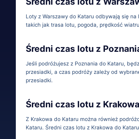
Średni czas lotu z Warsza
Loty z Warszawy do Kataru odbywają się na l
takich jak trasa lotu, pogoda, prędkość wiat
Średni czas lotu z Poznani
Jeśli podróżujesz z Poznania do Kataru, będ
przesiadki, a czas podróży zależy od wybranej
przesiadki.
Średni czas lotu z Krakow
Z Krakowa do Kataru można również podróżow
Kataru. Średni czas lotu z Krakowa do Kataru