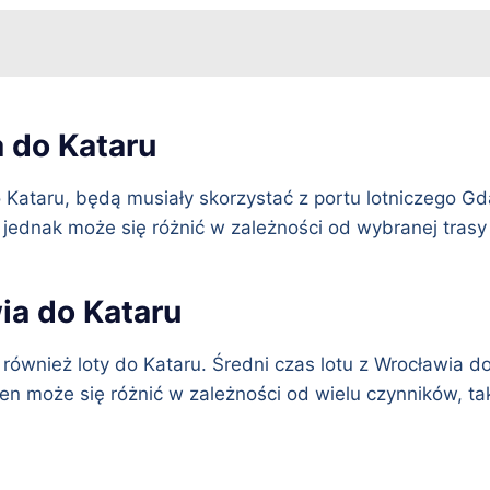
a do Kataru
Kataru, będą musiały skorzystać z portu lotniczego Gd
dnak może się różnić w zależności od wybranej trasy i l
ia do Kataru
również loty do Kataru. Średni czas lotu z Wrocławia d
en może się różnić w zależności od wielu czynników, takic