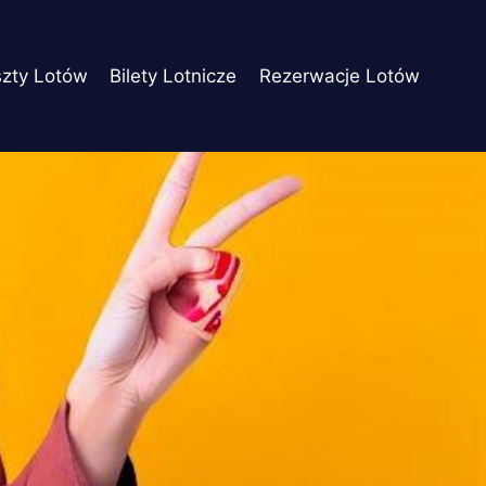
szty Lotów
Bilety Lotnicze
Rezerwacje Lotów