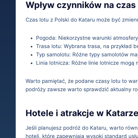
Wpływ czynników na czas 
Czas lotu z Polski do Kataru może być zmienn
Pogoda: Niekorzystne warunki atmosferyc
Trasa lotu: Wybrana trasa, na przykład 
Typ samolotu: Różne typy samolotów maj
Linia lotnicza: Różne linie lotnicze mog
Warto pamiętać, że podane czasy lotu to war
podróży zawsze warto sprawdzić aktualny rozk
Hotele i atrakcje w Katarz
Jeśli planujesz podróż do Kataru, warto rów
hoteli, które zapewniają wysoki standard u