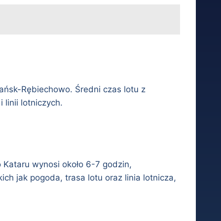
ańsk-Rębiechowo. Średni czas lotu z
inii lotniczych.
o Kataru wynosi około 6-7 godzin,
h jak pogoda, trasa lotu oraz linia lotnicza,