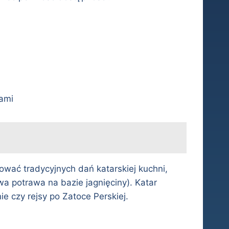
ami
ować tradycyjnych dań katarskiej kuchni,
wa potrawa na bazie jagnięciny). Katar
e czy rejsy po Zatoce Perskiej.