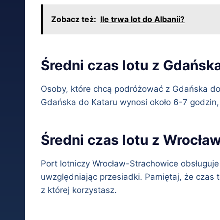
Zobacz też:
Ile trwa lot do Albanii?
Średni czas lotu z Gdańsk
Osoby, które chcą podróżować z Gdańska do 
Gdańska do Kataru wynosi około 6-7 godzin, je
Średni czas lotu z Wrocław
Port lotniczy Wrocław-Strachowice obsługuje 
uwzględniając przesiadki. Pamiętaj, że czas t
z której korzystasz.