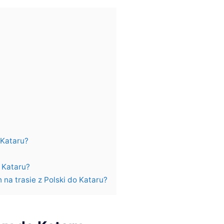
o Kataru?
o Kataru?
 na trasie z Polski do Kataru?