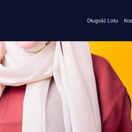
Długość Lotu
Ko