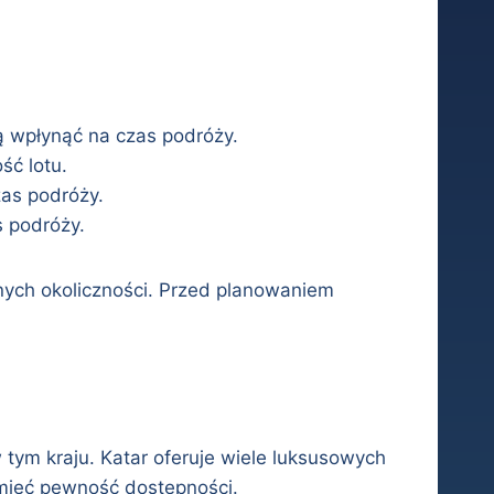
ą wpłynąć na czas podróży.
ść lotu.
as podróży.
s podróży.
tnych okoliczności. Przed planowaniem
 tym kraju. Katar oferuje wiele luksusowych
 mieć pewność dostępności.