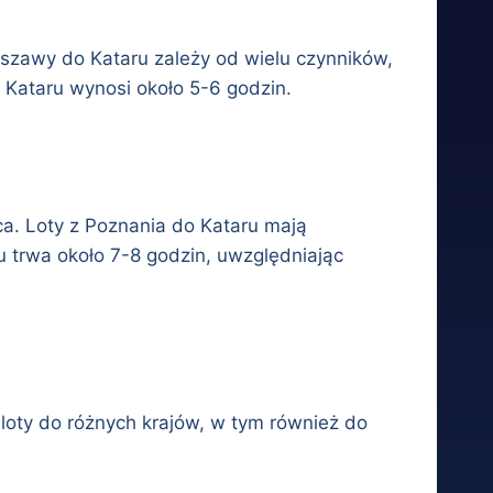
rszawy do Kataru zależy od wielu czynników,
o Kataru wynosi około 5-6 godzin.
ca. Loty z Poznania do Kataru mają
aru trwa około 7-8 godzin, uwzględniając
loty do różnych krajów, w tym również do