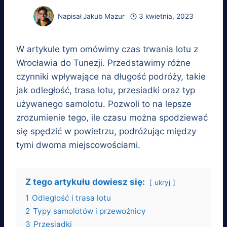
Napisał
Jakub Mazur
3 kwietnia, 2023
W artykule tym omówimy czas trwania lotu z
Wrocławia do Tunezji. Przedstawimy różne
czynniki wpływające na długość podróży, takie
jak odległość, trasa lotu, przesiadki oraz typ
używanego samolotu. Pozwoli to na lepsze
zrozumienie tego, ile czasu można spodziewać
się spędzić w powietrzu, podróżując między
tymi dwoma miejscowościami.
Z tego artykułu dowiesz się:
ukryj
1
Odległość i trasa lotu
2
Typy samolotów i przewoźnicy
3
Przesiadki