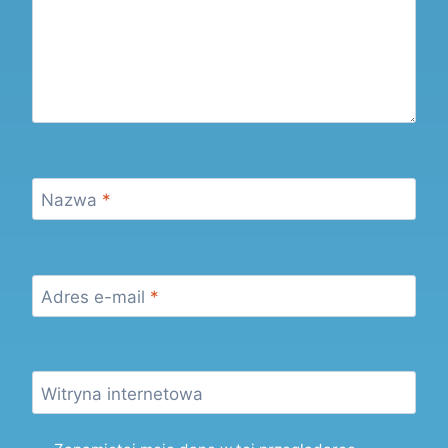
Nazwa
*
Adres e-mail
*
Witryna internetowa