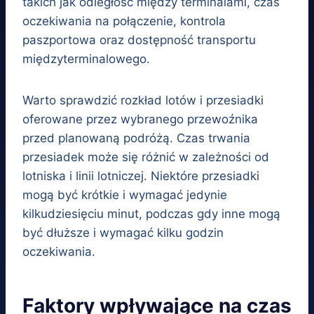
takich jak odległość między terminalami, czas
oczekiwania na połączenie, kontrola
paszportowa oraz dostępność transportu
międzyterminalowego.
Warto sprawdzić rozkład lotów i przesiadki
oferowane przez wybranego przewoźnika
przed planowaną podróżą. Czas trwania
przesiadek może się różnić w zależności od
lotniska i linii lotniczej. Niektóre przesiadki
mogą być krótkie i wymagać jedynie
kilkudziesięciu minut, podczas gdy inne mogą
być dłuższe i wymagać kilku godzin
oczekiwania.
Faktory wpływające na czas