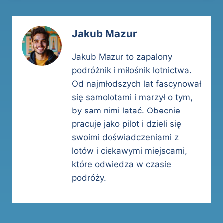
Jakub Mazur
Jakub Mazur to zapalony
podróżnik i miłośnik lotnictwa.
Od najmłodszych lat fascynował
się samolotami i marzył o tym,
by sam nimi latać. Obecnie
pracuje jako pilot i dzieli się
swoimi doświadczeniami z
lotów i ciekawymi miejscami,
które odwiedza w czasie
podróży.