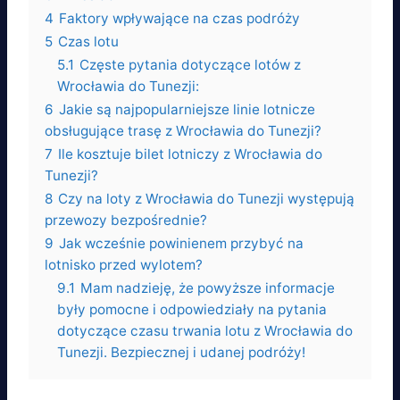
4
Faktory wpływające na czas podróży
5
Czas lotu
5.1
Częste pytania dotyczące lotów z
Wrocławia do Tunezji:
6
Jakie są najpopularniejsze linie lotnicze
obsługujące trasę z Wrocławia do Tunezji?
7
Ile kosztuje bilet lotniczy z Wrocławia do
Tunezji?
8
Czy na loty z Wrocławia do Tunezji występują
przewozy bezpośrednie?
9
Jak wcześnie powinienem przybyć na
lotnisko przed wylotem?
9.1
Mam nadzieję, że powyższe informacje
były pomocne i odpowiedziały na pytania
dotyczące czasu trwania lotu z Wrocławia do
Tunezji. Bezpiecznej i udanej podróży!