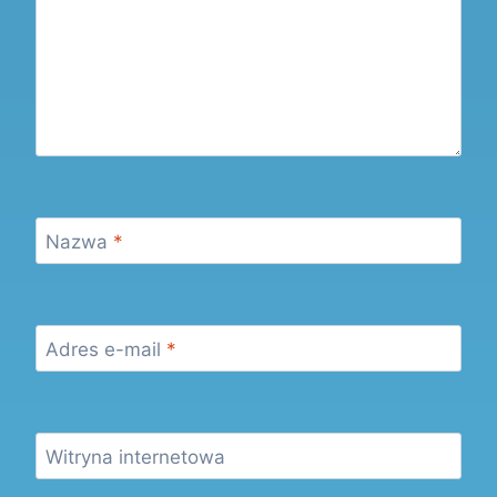
Nazwa
*
Adres e-mail
*
Witryna internetowa