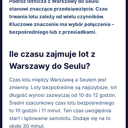
Podróż lotnicza z Warszawy do Seulu
stanowi znaczące przedsięwzięcie. Czas
trwania lotu zależy od wielu czynników.
Kluczowe znaczenie ma wybór połączenia –
bezpośredniego lub z przesiadkami.
Ile czasu zajmuje lot z
Warszawy do Seulu?
Czas lotu między Warszawą a Seulem jest
zmienny. Loty bezpośrednie są najszybsze. Ich
długość wynosi zazwyczaj od 10 do 12 godzin.
Średni szacunkowy czas lotu bezpośredniego
to 10 godzin i 11 minut. Ten czas uwzględnia
start i lądowanie samolotu. Dodaje się na to
około 30 minut.