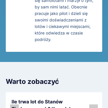
się samolotami i marzył o tym,
by sam nimi latać. Obecnie
pracuje jako pilot i dzieli się
swoimi doświadczeniami z
lotów i ciekawymi miejscami,
które odwiedza w czasie
podróży.
Warto zobaczyć
Ile trwa lot do Stanów