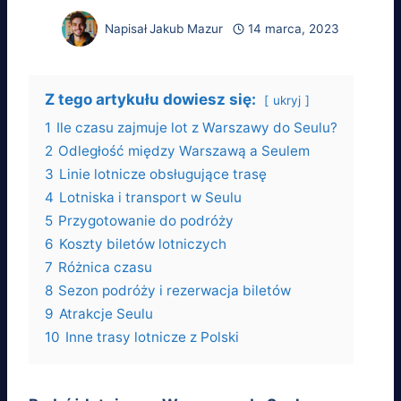
Napisał
Jakub Mazur
14 marca, 2023
Z tego artykułu dowiesz się:
ukryj
1
Ile czasu zajmuje lot z Warszawy do Seulu?
2
Odległość między Warszawą a Seulem
3
Linie lotnicze obsługujące trasę
4
Lotniska i transport w Seulu
5
Przygotowanie do podróży
6
Koszty biletów lotniczych
7
Różnica czasu
8
Sezon podróży i rezerwacja biletów
9
Atrakcje Seulu
10
Inne trasy lotnicze z Polski