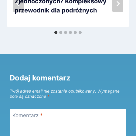
Zjednoczonych? Kompleksowy
przewodnik dla podróżnych
Dodaj komentarz
Twój adres email nie zostanie opublikowany.
Wymagane
pola są oznaczone
*
Komentarz
*