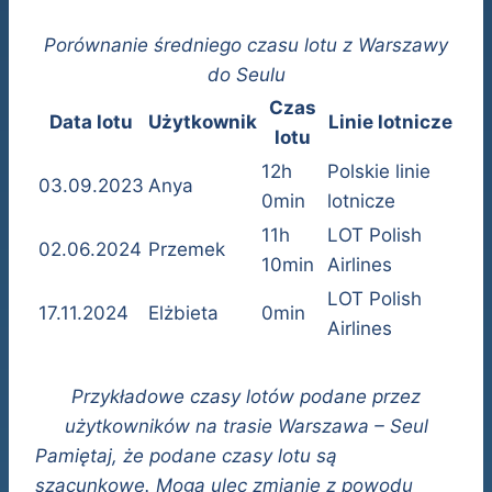
Porównanie średniego czasu lotu z Warszawy
do Seulu
Czas
Data lotu
Użytkownik
Linie lotnicze
lotu
12h
Polskie linie
03.09.2023
Anya
0min
lotnicze
11h
LOT Polish
02.06.2024
Przemek
10min
Airlines
LOT Polish
17.11.2024
Elżbieta
0min
Airlines
Przykładowe czasy lotów podane przez
użytkowników na trasie Warszawa – Seul
Pamiętaj, że podane czasy lotu są
szacunkowe. Mogą ulec zmianie z powodu