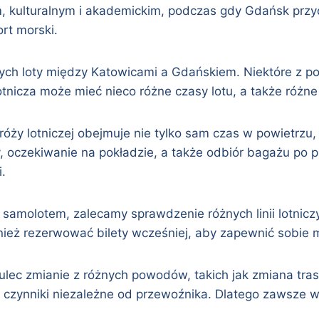
kulturalnym i akademickim, podczas gdy Gdańsk przyci
rt morski.
rujących loty między Katowicami a Gdańskiem. Niektóre z
a lotnicza może mieć nieco różne czasy lotu, a także różn
ży lotniczej obejmuje nie tylko sam czas w powietrzu, 
, oczekiwanie na pokładzie, a także odbiór bagażu po p
.
 samolotem, zalecamy sprawdzenie różnych linii lotnic
nież rezerwować bilety wcześniej, aby zapewnić sobie 
ulec zmianie z różnych powodów, takich jak zmiana tras
 czynniki niezależne od przewoźnika. Dlatego zawsze wa