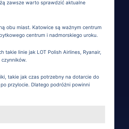
różą zawsze warto sprawdzić aktualne
zną obu miast. Katowice są ważnym centrum
abytkowego centrum i nadmorskiego uroku.
 takie linie jak LOT Polish Airlines, Ryanair,
h czynników.
iki, takie jak czas potrzebny na dotarcie do
po przylocie. Dlatego podróżni powinni