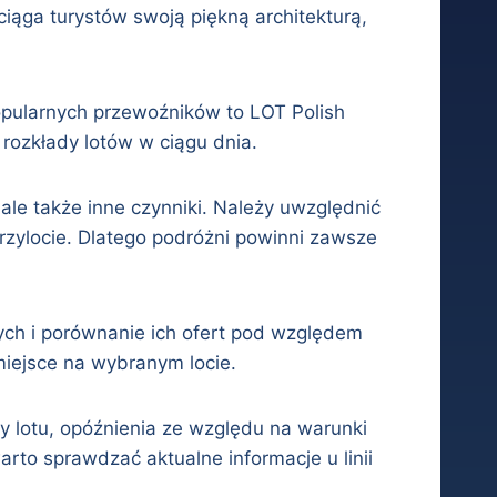
ąga turystów swoją piękną architekturą,
 popularnych przewoźników to LOT Polish
e rozkłady lotów w ciągu dnia.
ale także inne czynniki. Należy uwzględnić
rzylocie. Dlatego podróżni powinni zawsze
zych i porównanie ich ofert pod względem
miejsce na wybranym locie.
y lotu, opóźnienia ze względu na warunki
rto sprawdzać aktualne informacje u linii