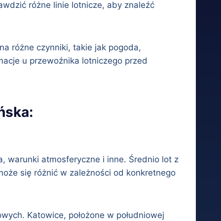
dzić różne linie lotnicze, aby znaleźć
a różne czynniki, takie jak pogoda,
macje u przewoźnika lotniczego przed
ńska:
a, warunki atmosferyczne i inne. Średnio lot z
może się różnić w zależności od konkretnego
owych. Katowice, położone w południowej