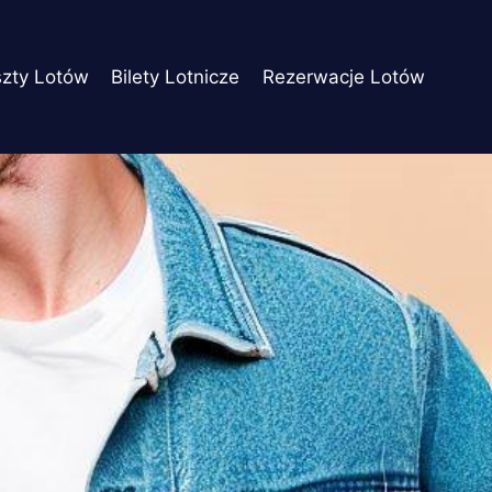
szty Lotów
Bilety Lotnicze
Rezerwacje Lotów