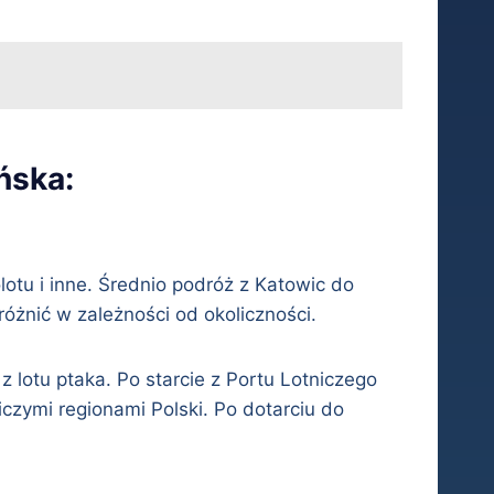
ńska:
otu i inne. Średnio podróż z Katowic do
óżnić w zależności od okoliczności.
lotu ptaka. Po starcie z Portu Lotniczego
zymi regionami Polski. Po dotarciu do