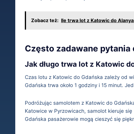
Zobacz też:
Ile trwa lot z Katowic do Alany
Często zadawane pytania 
Jak długo trwa lot z Katowic 
Czas lotu z Katowic do Gdańska zależy od wie
Gdańska trwa około 1 godziny i 15 minut. Jed
Podróżując samolotem z Katowic do Gdańska, 
Katowice w Pyrzowicach, samolot kieruje się
Gdańska pasażerowie mogą cieszyć się piękn