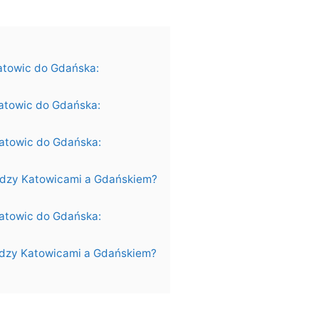
atowic do Gdańska:
atowic do Gdańska:
Katowic do Gdańska:
między Katowicami a Gdańskiem?
Katowic do Gdańska:
między Katowicami a Gdańskiem?