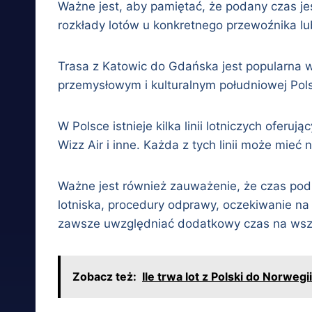
Ważne jest, aby pamiętać, że podany czas je
rozkłady lotów u konkretnego przewoźnika lub
Trasa z Katowic do Gdańska jest popularna 
przemysłowym i kulturalnym południowej Pol
W Polsce istnieje kilka linii lotniczych oferu
Wizz Air i inne. Każda z tych linii może mieć
Ważne jest również zauważenie, że czas podróż
lotniska, procedury odprawy, oczekiwanie na
zawsze uwzględniać dodatkowy czas na wszy
Zobacz też:
Ile trwa lot z Polski do Norwegii