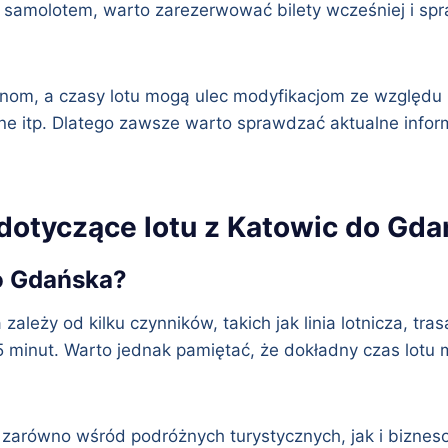
samolotem, warto zarezerwować bilety wcześniej i spraw
anom, a czasy lotu mogą ulec modyfikacjom ze względu n
ne itp. Dlatego zawsze warto sprawdzać aktualne infor
dotyczące lotu z Katowic do Gda
do Gdańska?
ależy od kilku czynników, takich jak linia lotnicza, tras
5 minut. Warto jednak pamiętać, że dokładny czas lotu 
 zarówno wśród podróżnych turystycznych, jak i biznes