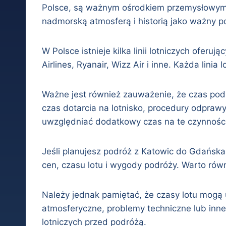
Polsce, są ważnym ośrodkiem przemysłowym, 
nadmorską atmosferą i historią jako ważny po
W Polsce istnieje kilka linii lotniczych ofe
Airlines, Ryanair, Wizz Air i inne. Każda lini
Ważne jest również zauważenie, że czas podró
czas dotarcia na lotnisko, procedury odprawy
uwzględniać dodatkowy czas na te czynności
Jeśli planujesz podróż z Katowic do Gdańska
cen, czasu lotu i wygody podróży. Warto rów
Należy jednak pamiętać, że czasy lotu mogą 
atmosferyczne, problemy techniczne lub inne
lotniczych przed podróżą.