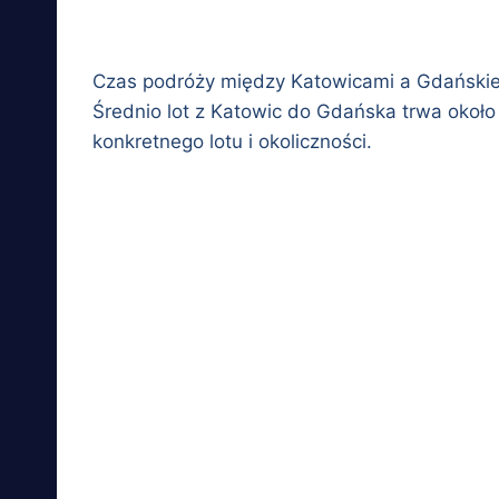
Czas podróży między Katowicami a Gdańskiem z
Średnio lot z Katowic do Gdańska trwa około 
konkretnego lotu i okoliczności.