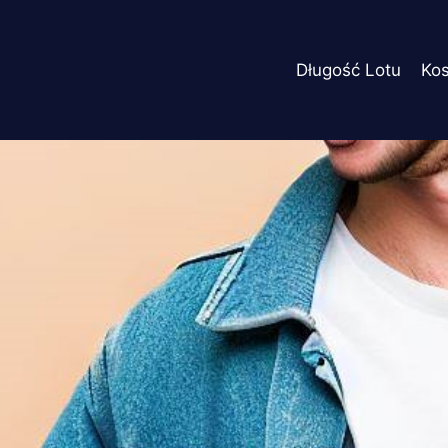
Długość Lotu
Ko