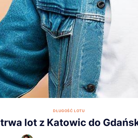
DŁUGOŚĆ LOTU
e trwa lot z Katowic do Gdańs