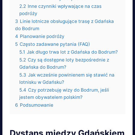
2.2
Inne czynniki wpływające na czas
podróży
3
Linie lotnicze obsługujące trasę z Gdańska
do Bodrum
4
Planowanie podróży
5
Często zadawane pytania (FAQ)
5.1
Jak długo trwa lot z Gdańska do Bodrum?
5.2
Czy są dostępne loty bezpośrednie z
Gdańska do Bodrum?
5.3
Jak wcześnie powinienem się stawić na
lotnisku w Gdańsku?
5.4
Czy potrzebuję wizy do Bodrum, jeśli
jestem obywatelem polskim?
6
Podsumowanie
Dystans między Gdańskiem