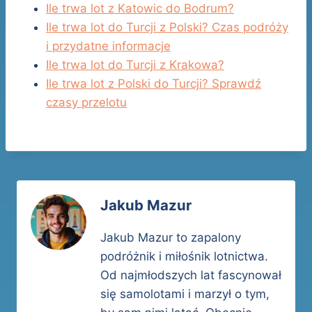
Ile trwa lot z Katowic do Bodrum?
Ile trwa lot do Turcji z Polski? Czas podróży
i przydatne informacje
Ile trwa lot do Turcji z Krakowa?
Ile trwa lot z Polski do Turcji? Sprawdź
czasy przelotu
Jakub Mazur
Jakub Mazur to zapalony
podróżnik i miłośnik lotnictwa.
Od najmłodszych lat fascynował
się samolotami i marzył o tym,