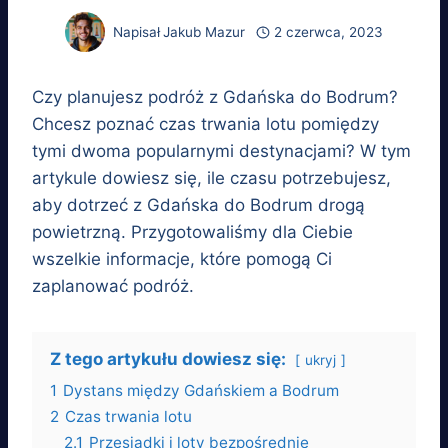
Napisał
Jakub Mazur
2 czerwca, 2023
Czy planujesz podróż z Gdańska do Bodrum?
Chcesz poznać czas trwania lotu pomiędzy
tymi dwoma popularnymi destynacjami? W tym
artykule dowiesz się, ile czasu potrzebujesz,
aby dotrzeć z Gdańska do Bodrum drogą
powietrzną. Przygotowaliśmy dla Ciebie
wszelkie informacje, które pomogą Ci
zaplanować podróż.
Z tego artykułu dowiesz się:
ukryj
1
Dystans między Gdańskiem a Bodrum
2
Czas trwania lotu
2.1
Przesiadki i loty bezpośrednie