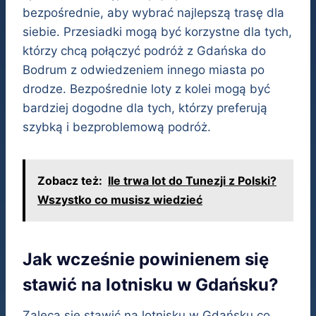
bezpośrednie, aby wybrać najlepszą trasę dla
siebie. Przesiadki mogą być korzystne dla tych,
którzy chcą połączyć podróż z Gdańska do
Bodrum z odwiedzeniem innego miasta po
drodze. Bezpośrednie loty z kolei mogą być
bardziej dogodne dla tych, którzy preferują
szybką i bezproblemową podróż.
Zobacz też:
Ile trwa lot do Tunezji z Polski?
Wszystko co musisz wiedzieć
Jak wcześnie powinienem się
stawić na lotnisku w Gdańsku?
Zaleca się stawić na lotnisku w Gdańsku co