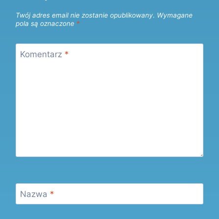
Twój adres email nie zostanie opublikowany.
Wymagane
pola są oznaczone
*
Komentarz
*
Nazwa
*