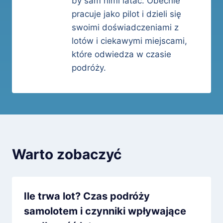
by sam nimi latać. Obecnie
pracuje jako pilot i dzieli się
swoimi doświadczeniami z
lotów i ciekawymi miejscami,
które odwiedza w czasie
podróży.
Warto zobaczyć
Ile trwa lot? Czas podróży
samolotem i czynniki wpływające