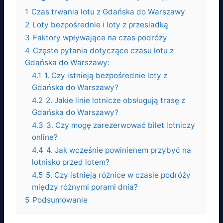
1
Czas trwania lotu z Gdańska do Warszawy
2
Loty bezpośrednie i loty z przesiadką
3
Faktory wpływające na czas podróży
4
Częste pytania dotyczące czasu lotu z
Gdańska do Warszawy:
4.1
1. Czy istnieją bezpośrednie loty z
Gdańska do Warszawy?
4.2
2. Jakie linie lotnicze obsługują trasę z
Gdańska do Warszawy?
4.3
3. Czy mogę zarezerwować bilet lotniczy
online?
4.4
4. Jak wcześnie powinienem przybyć na
lotnisko przed lotem?
4.5
5. Czy istnieją różnice w czasie podróży
między różnymi porami dnia?
5
Podsumowanie