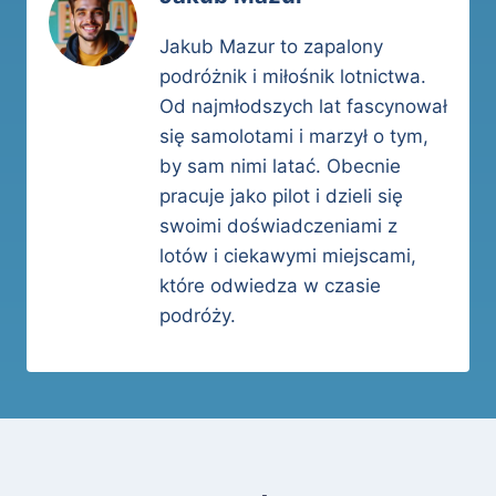
Jakub Mazur to zapalony
podróżnik i miłośnik lotnictwa.
Od najmłodszych lat fascynował
się samolotami i marzył o tym,
by sam nimi latać. Obecnie
pracuje jako pilot i dzieli się
swoimi doświadczeniami z
lotów i ciekawymi miejscami,
które odwiedza w czasie
podróży.