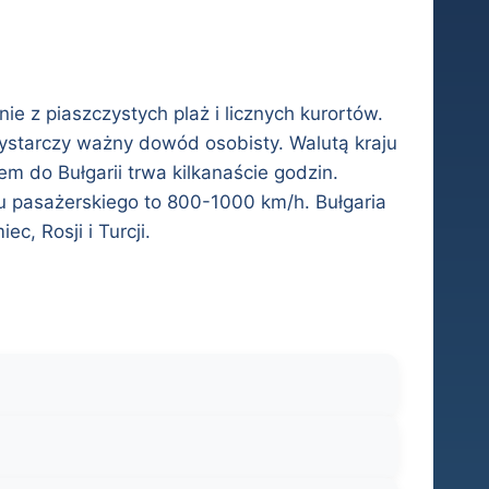
e z piaszczystych plaż i licznych kurortów.
Wystarczy ważny dowód osobisty. Walutą kraju
m do Bułgarii trwa kilkanaście godzin.
 pasażerskiego to 800-1000 km/h. Bułgaria
c, Rosji i Turcji.