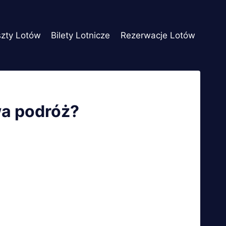
szty Lotów
Bilety Lotnicze
Rezerwacje Lotów
wa podróż?