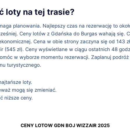
 loty na tej trasie?
wymaga planowania. Najlepszy czas na rezerwację to oko
ześniej. Ceny lotów z Gdańska do Burgas wahają się. C
onomicznej. Cena w obie strony zaczyna się od 143 zł.
nair (545 zł). Ceny wyświetlane w ciągu ostatnich 48 g
pomóc w wyborze momentu rezerwacji. Zaplanuj podróż
nu turystycznego.
ajtańsze loty.
eważ mogą się zmieniać.
ć niższe ceny.
CENY LOTOW GDN BOJ WIZZAIR 2025