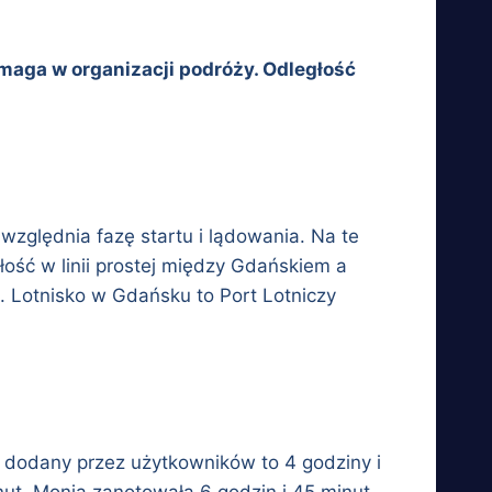
omaga w organizacji podróży. Odległość
zględnia fazę startu i lądowania. Na te
głość w linii prostej między Gdańskiem a
. Lotnisko w Gdańsku to Port Lotniczy
u dodany przez użytkowników to 4 godziny i
nut. Monia zanotowała 6 godzin i 45 minut.