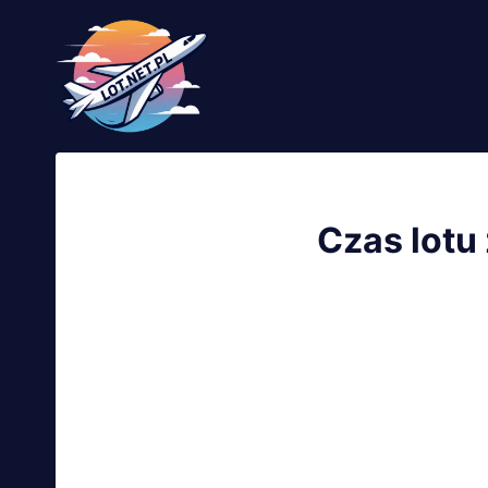
Przejdź
do
treści
Czas lotu