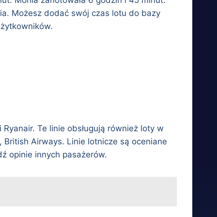
ia. Możesz dodać swój czas lotu do bazy
użytkowników.
 Ryanair. Te linie obsługują również loty w
, British Airways. Linie lotnicze są oceniane
wdź opinie innych pasażerów.