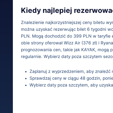
Kiedy najlepiej rezerwować
Znalezienie najkorzystniejszej ceny biletu 
można uzyskać rezerwując bilet 6 tygodni wc
PLN. Mogą dochodzić do 399 PLN w taryfie ek
obie strony oferował Wizz Air (376 zł) i Rya
prognozowania cen, takie jak KAYAK, mogą 
regularnie. Wybierz daty poza szczytem sezo
Zaplanuj z wyprzedzeniem, aby znaleźć n
Sprawdzaj ceny w ciągu 48 godzin, poni
Wybierz daty poza szczytem, aby uzyska