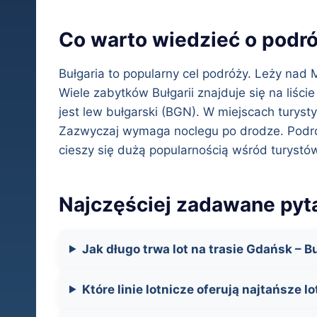
Co warto wiedzieć o podró
Bułgaria to popularny cel podróży. Leży nad
Wiele zabytków Bułgarii znajduje się na liś
jest lew bułgarski (BGN). W miejscach turyst
Zazwyczaj wymaga noclegu po drodze. Podró
cieszy się dużą popularnością wśród turystów. 
Najczęściej zadawane pyta
Jak długo trwa lot na trasie Gdańsk – 
Które linie lotnicze oferują najtańsze l