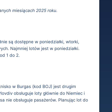
anych miesiącach 2025 roku.
ie są dostępne w poniedziałki, wtorki,
ch. Najmniej lotów jest w poniedziałki.
od 1 do 2.
otnisko w Burgas (kod BOJ) jest drugim
lovdiv obsługuje loty głównie do Niemiec i
sa nie obsługuje pasażerów. Planując lot do