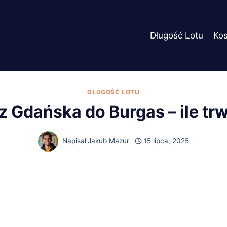
Długość Lotu
Ko
DŁUGOŚĆ LOTU
 z Gdańska do Burgas – ile tr
Napisał
Jakub Mazur
15 lipca, 2025