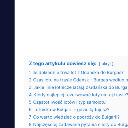
Z tego artykułu dowiesz się:
ukryj
1
Ile dokładnie trwa lot z Gdańska do Burgas?
2
Czas lotu na trasie Gdańsk – Burgas według
3
Jakie linie lotnicze latają z Gdańska do Burga
4
Kiedy najlepiej rezerwować loty na tej trasie
5
Częstotliwość lotów i typ samolotu
6
Lotniska w Bułgarii – gdzie lądujesz?
7
Co warto wiedzieć o podróży do Bułgarii?
8
Najczęściej zadawane pytania o loty do Burg