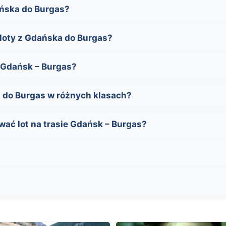
ańska do Burgas?
 loty z Gdańska do Burgas?
e Gdańsk – Burgas?
ka do Burgas w różnych klasach?
ać lot na trasie Gdańsk – Burgas?