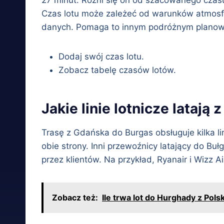
Czas lotu może zależeć od warunków atmosfe
danych. Pomaga to innym podróżnym planowa
Dodaj swój czas lotu.
Zobacz tabelę czasów lotów.
Jakie linie lotnicze latają
Trasę z Gdańska do Burgas obsługuje kilka lini
obie strony. Inni przewoźnicy latający do Bułg
przez klientów. Na przykład, Ryanair i Wizz A
Zobacz też:
Ile trwa lot do Hurghady z Po