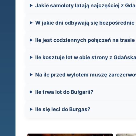
Jakie samoloty latają najczęściej z Gd
W jakie dni odbywają się bezpośrednie
Ile jest codziennych połączeń na trasi
Ile kosztuje lot w obie strony z Gdańs
Na ile przed wylotem muszę zarezerwow
Ile trwa lot do Bułgarii?
Ile się leci do Burgas?