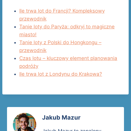
Ile trwa lot do Francji? Kompleksowy
przewodnik
Tanie loty do Paryża: odkryj to magiczne
miasto!
Tanie loty z Polski do Hongkongu –
przewodnik
Czas lotu – kluczowy element planowania
podróży
Ile trwa lot z Londynu do Krakowa?
Jakub Mazur
Jakub Mazur to zapalony