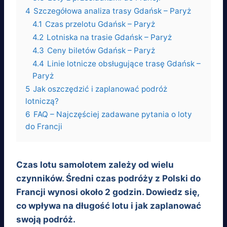
4
Szczegółowa analiza trasy Gdańsk – Paryż
4.1
Czas przelotu Gdańsk – Paryż
4.2
Lotniska na trasie Gdańsk – Paryż
4.3
Ceny biletów Gdańsk – Paryż
4.4
Linie lotnicze obsługujące trasę Gdańsk –
Paryż
5
Jak oszczędzić i zaplanować podróż
lotniczą?
6
FAQ – Najczęściej zadawane pytania o loty
do Francji
Czas lotu samolotem zależy od wielu
czynników. Średni czas podróży z Polski do
Francji wynosi około 2 godzin. Dowiedz się,
co wpływa na długość lotu i jak zaplanować
swoją podróż.