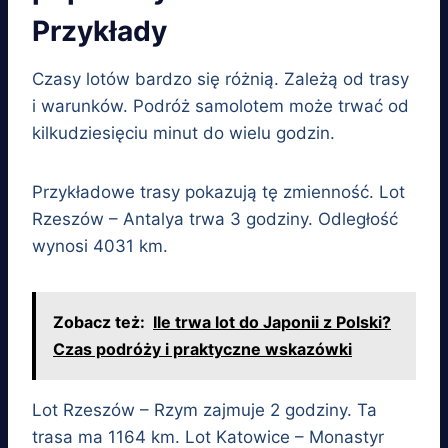
Przykłady
Czasy lotów bardzo się różnią. Zależą od trasy
i warunków. Podróż samolotem może trwać od
kilkudziesięciu minut do wielu godzin.
Przykładowe trasy pokazują tę zmienność. Lot
Rzeszów – Antalya trwa 3 godziny. Odległość
wynosi 4031 km.
Zobacz też:
Ile trwa lot do Japonii z Polski?
Czas podróży i praktyczne wskazówki
Lot Rzeszów – Rzym zajmuje 2 godziny. Ta
trasa ma 1164 km. Lot Katowice – Monastyr