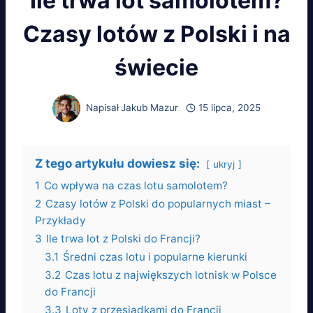
Ile trwa lot samolotem?
Czasy lotów z Polski i na
świecie
Napisał
Jakub Mazur
15 lipca, 2025
Z tego artykułu dowiesz się:
ukryj
1
Co wpływa na czas lotu samolotem?
2
Czasy lotów z Polski do popularnych miast –
Przykłady
3
Ile trwa lot z Polski do Francji?
3.1
Średni czas lotu i popularne kierunki
3.2
Czas lotu z największych lotnisk w Polsce
do Francji
3.3
Loty z przesiadkami do Francji