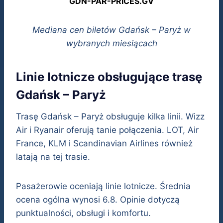
GDN-PAR-PRICES.GV
Mediana cen biletów Gdańsk – Paryż w
wybranych miesiącach
Linie lotnicze obsługujące trasę
Gdańsk – Paryż
Trasę Gdańsk – Paryż obsługuje kilka linii. Wizz
Air i Ryanair oferują tanie połączenia. LOT, Air
France, KLM i Scandinavian Airlines również
latają na tej trasie.
Pasażerowie oceniają linie lotnicze. Średnia
ocena ogólna wynosi 6.8. Opinie dotyczą
punktualności, obsługi i komfortu.