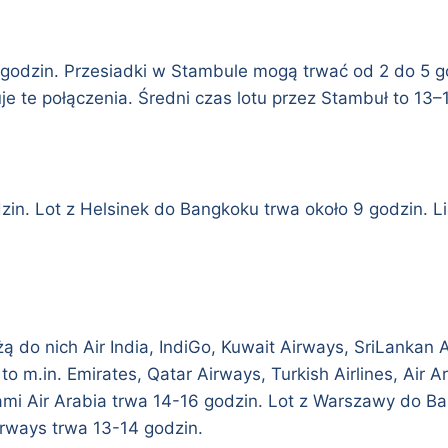
5 godzin. Przesiadki w Stambule mogą trwać od 2 do 5 g
ruje te połączenia. Średni czas lotu przez Stambuł to 13–
zin. Lot z Helsinek do Bangkoku trwa około 9 godzin. L
żą do nich Air India, IndiGo, Kuwait Airways, SriLankan Ai
i to m.in. Emirates, Qatar Airways, Turkish Airlines, Air
iami Air Arabia trwa 14-16 godzin. Lot z Warszawy do Ba
rways trwa 13-14 godzin.