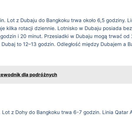
. Lot z Dubaju do Bangkoku trwa około 6,5 godziny. Lin
e kilka rotacji dziennie. Lotnisko w Dubaju posiada be
godzin i 20 minut. Przesiadki w Dubaju mogą trwać od 
zez Dubaj to 12–13 godzin. Odległość między Dubajem 
Przewodnik dla podróżnych
 Lot z Dohy do Bangkoku trwa 6-7 godzin. Linia Qatar 