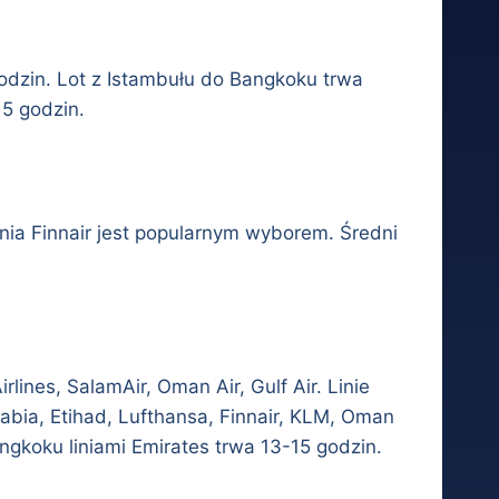
odzin. Lot z Istambułu do Bangkoku trwa
15 godzin.
inia Finnair jest popularnym wyborem. Średni
rlines, SalamAir, Oman Air, Gulf Air. Linie
 Arabia, Etihad, Lufthansa, Finnair, KLM, Oman
ngkoku liniami Emirates trwa 13-15 godzin.