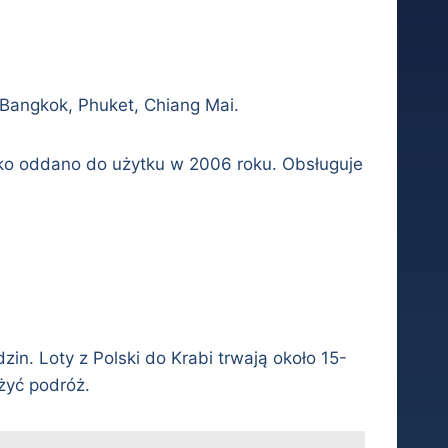
 Bangkok, Phuket, Chiang Mai.
sko oddano do użytku w 2006 roku. Obsługuje
zin. Loty z Polski do Krabi trwają około 15-
żyć podróż.