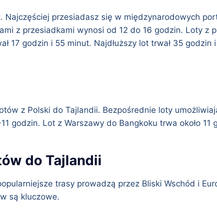
 Najczęściej przesiadasz się w międzynarodowych port
tami z przesiadkami wynosi od 12 do 16 godzin. Loty z
rwał 17 godzin i 55 minut. Najdłuższy lot trwał 35 godzin
tów z Polski do Tajlandii. Bezpośrednie loty umożliwia
0-11 godzin. Lot z Warszawy do Bangkoku trwa około 11 
tów do Tajlandii
pularniejsze trasy prowadzą przez Bliski Wschód i Euro
tów są kluczowe.