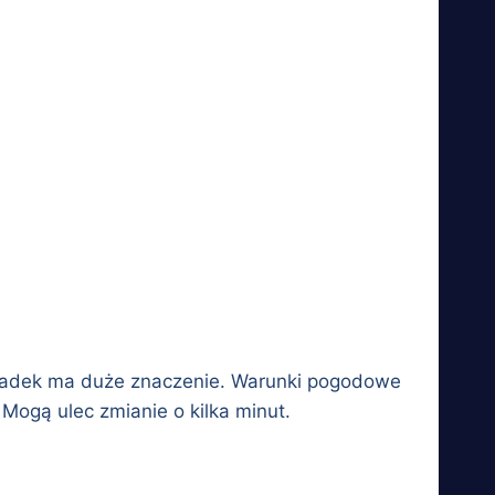
zesiadek ma duże znaczenie. Warunki pogodowe
ogą ulec zmianie o kilka minut.