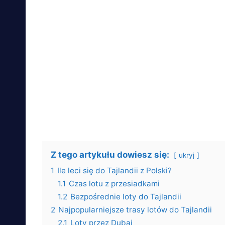
Z tego artykułu dowiesz się:
ukryj
1
Ile leci się do Tajlandii z Polski?
1.1
Czas lotu z przesiadkami
1.2
Bezpośrednie loty do Tajlandii
2
Najpopularniejsze trasy lotów do Tajlandii
2.1
Loty przez Dubaj