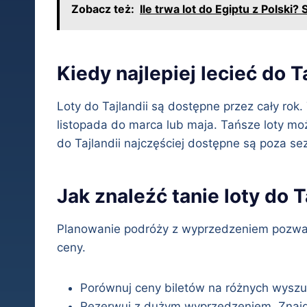
Zobacz też:
Ile trwa lot do Egiptu z Polski
Kiedy najlepiej lecieć do T
Loty do Tajlandii są dostępne przez cały rok
listopada do marca lub maja. Tańsze loty mo
do Tajlandii najczęściej dostępne są poza s
Jak znaleźć tanie loty do T
Planowanie podróży z wyprzedzeniem pozwal
ceny.
Porównuj ceny biletów na różnych wysz
Rezerwuj z dużym wyprzedzeniem. Znajdz