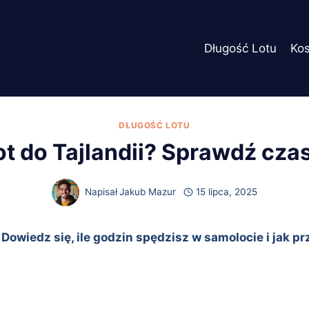
Długość Lotu
Ko
DŁUGOŚĆ LOTU
lot do Tajlandii? Sprawdź cz
Napisał
Jakub Mazur
15 lipca, 2025
Dowiedz się, ile godzin spędzisz w samolocie i jak p