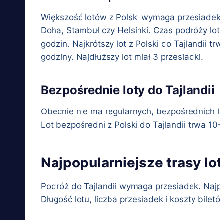
Większość lotów z Polski wymaga przesiadek.
Doha, Stambuł czy Helsinki. Czas podróży lo
godzin. Najkrótszy lot z Polski do Tajlandii t
godziny. Najdłuższy lot miał 3 przesiadki.
Bezpośrednie loty do Tajlandii
Obecnie nie ma regularnych, bezpośrednich lo
Lot bezpośredni z Polski do Tajlandii trwa 1
Najpopularniejsze trasy lo
Podróż do Tajlandii wymaga przesiadek. Najpo
Długość lotu, liczba przesiadek i koszty bile