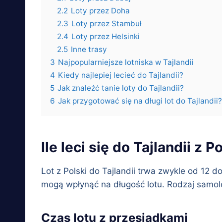
2.2
Loty przez Doha
2.3
Loty przez Stambuł
2.4
Loty przez Helsinki
2.5
Inne trasy
3
Najpopularniejsze lotniska w Tajlandii
4
Kiedy najlepiej lecieć do Tajlandii?
5
Jak znaleźć tanie loty do Tajlandii?
6
Jak przygotować się na długi lot do Tajlandii?
Ile leci się do Tajlandii z P
Lot z Polski do Tajlandii trwa zwykle od 12
mogą wpłynąć na długość lotu. Rodzaj samol
Czas lotu z przesiadkami