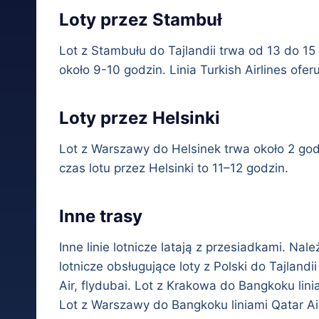
Loty przez Stambuł
Lot z Stambułu do Tajlandii trwa od 13 do 1
około 9-10 godzin. Linia Turkish Airlines ofe
Loty przez Helsinki
Lot z Warszawy do Helsinek trwa około 2 god
czas lotu przez Helsinki to 11–12 godzin.
Inne trasy
Inne linie lotnicze latają z przesiadkami. Nale
lotnicze obsługujące loty z Polski do Tajlandi
Air, flydubai. Lot z Krakowa do Bangkoku lin
Lot z Warszawy do Bangkoku liniami Qatar Ai