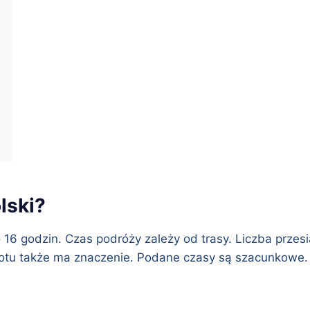
olski?
 do 16 godzin. Czas podróży zależy od trasy. Liczba pr
otu także ma znaczenie. Podane czasy są szacunkowe. M