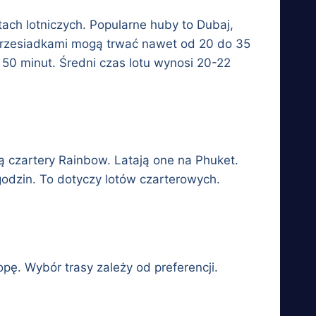
ach lotniczych. Popularne huby to Dubaj,
 przesiadkami mogą trwać nawet od 20 do 35
 i 50 minut. Średni czas lotu wynosi 20-22
ją czartery Rainbow. Latają one na Phuket.
godzin. To dotyczy lotów czarterowych.
pę. Wybór trasy zależy od preferencji.