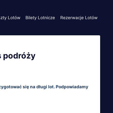
szty Lotów
Bilety Lotnicze
Rezerwacje Lotów
as podróży
rzygotować się na długi lot. Podpowiadamy