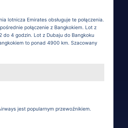
ia lotnicza Emirates obsługuje te połączenia.
zpośrednie połączenie z Bangkokiem. Lot z
2 do 4 godzin. Lot z Dubaju do Bangkoku
a Bangkokiem to ponad 4900 km. Szacowany
Airways jest popularnym przewoźnikiem.