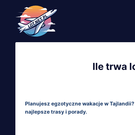
Przejdź
do
treści
Ile trwa 
Planujesz egzotyczne wakacje w Tajlandii? 
najlepsze trasy i porady.