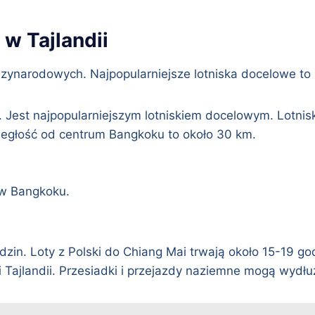
 w Tajlandii
ędzynarodowych. Najpopularniejsze lotniska docelowe to
 Jest najpopularniejszym lotniskiem docelowym. Lotni
dległość od centrum Bangkoku to około 30 km.
 w Bangkoku.
dzin. Loty z Polski do Chiang Mai trwają około 15-19 god
 Tajlandii. Przesiadki i przejazdy naziemne mogą wydłu