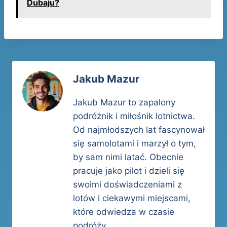
Dubaju?
Jakub Mazur
Jakub Mazur to zapalony
podróżnik i miłośnik lotnictwa.
Od najmłodszych lat fascynował
się samolotami i marzył o tym,
by sam nimi latać. Obecnie
pracuje jako pilot i dzieli się
swoimi doświadczeniami z
lotów i ciekawymi miejscami,
które odwiedza w czasie
podróży.