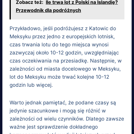
Zobacz też:
Ile trwa lot z Polski na Islandię?
Przewodnik dla podróżnych
Przykładowo, jeśli podróżujesz z Katowic do
Meksyku przez jedno z europejskich lotnisk,
czas trwania lotu do tego miejsca wynosi
zazwyczaj około 10-12 godzin, uwzględniając
czas oczekiwania na przesiadkę. Następnie, w
zależności od miasta docelowego w Meksyku,
lot do Meksyku może trwać kolejne 10-12
godzin lub więcej.
Warto jednak pamiętać, że podane czasy są
jedynie szacunkowe i mogą się różnić w
zależności od wielu czynników. Dlatego zawsze
ważne jest sprawdzenie dokładnego