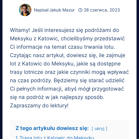
Napisał
Jakub Mazur
28 czerwca, 2023
Witamy! Jeśli interesujesz się podróżami do
Meksyku z Katowic, chcielibyśmy przedstawić
Ci informacje na temat czasu trwania lotu.
Czytając nasz artykuł, dowiesz się, ile zajmuje
lot z Katowic do Meksyku, jakie są dostępne
trasy lotnicze oraz jakie czynniki mogą wpływać
na czas podróży. Będziemy się starać udzielić
Ci pełnych informacji, abyś mógł przygotować
się na podróż w jak najlepszy sposób.
Zapraszamy do lektury!
Z tego artykułu dowiesz się:
ukryj
1
Trasa lotu z Katowic do Meksyku