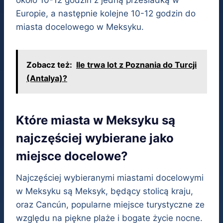
około 10-12 godzin z jedną przesiadką w
Europie, a następnie kolejne 10-12 godzin do
miasta docelowego w Meksyku.
Zobacz też:
Ile trwa lot z Poznania do Turcji
(Antalya)?
Które miasta w Meksyku są
najczęściej wybierane jako
miejsce docelowe?
Najczęściej wybieranymi miastami docelowymi
w Meksyku są Meksyk, będący stolicą kraju,
oraz Cancún, popularne miejsce turystyczne ze
względu na piękne plaże i bogate życie nocne.