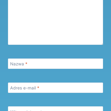
Nazwa
*
Adres e-mail
*