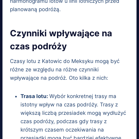
harmonogramu lotów u linii lotniczych przed
planowaną podróżą.
Czynniki wpływające na
czas podróży
Czasy lotu z Katowic do Meksyku mogą być
różne ze względu na różne czynniki
wpływające na podróż. Oto kilka z nich:
Trasa lotu:
Wybór konkretnej trasy ma
istotny wpływ na czas podróży. Trasy z
większą liczbą przesiadek mogą wydłużyć
czas podróży, podczas gdy trasy z
krótszym czasem oczekiwania na
przesiadki mogą być bardziej efektywne