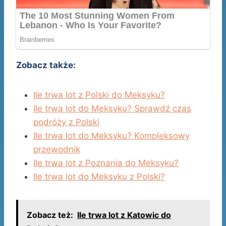
Zobacz także:
Ile trwa lot z Polski do Meksyku?
Ile trwa lot do Meksyku? Sprawdź czas
podróży z Polski
Ile trwa lot do Meksyku? Kompleksowy
przewodnik
Ile trwa lot z Poznania do Meksyku?
Ile trwa lot do Meksyku z Polski?
Zobacz też:
Ile trwa lot z Katowic do