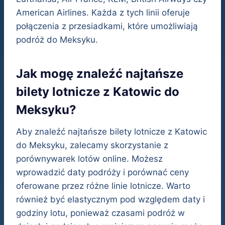
American Airlines. Każda z tych linii oferuje
połączenia z przesiadkami, które umożliwiają
podróż do Meksyku.
Jak mogę znaleźć najtańsze
bilety lotnicze z Katowic do
Meksyku?
Aby znaleźć najtańsze bilety lotnicze z Katowic
do Meksyku, zalecamy skorzystanie z
porównywarek lotów online. Możesz
wprowadzić daty podróży i porównać ceny
oferowane przez różne linie lotnicze. Warto
również być elastycznym pod względem daty i
godziny lotu, ponieważ czasami podróż w