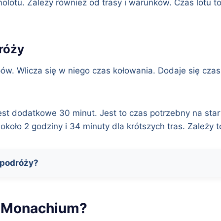
otu. Zależy również od trasy i warunków. Czas lotu to 
dróży
ów. Wlicza się w niego czas kołowania. Dodaje się czas
est dodatkowe 30 minut. Jest to czas potrzebny na star
około 2 godziny i 34 minuty dla krótszych tras. Zależy to
 podróży?
do Monachium?