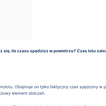
się, ile czasu spędzisz w powietrzu? Czas lotu zależ
amolotu. Obejmuje on tylko faktyczny czas spędzony w 
uczowy element obliczeń.