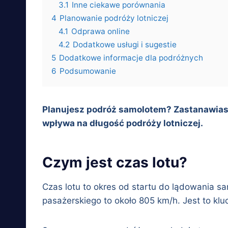
3.1
Inne ciekawe porównania
4
Planowanie podróży lotniczej
4.1
Odprawa online
4.2
Dodatkowe usługi i sugestie
5
Dodatkowe informacje dla podróżnych
6
Podsumowanie
Planujesz podróż samolotem? Zastanawiasz 
wpływa na długość podróży lotniczej.
Czym jest czas lotu?
Czas lotu to okres od startu do lądowania s
pasażerskiego to około 805 km/h. Jest to kl