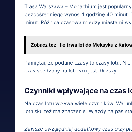
Trasa Warszawa – Monachium jest popularnym 
bezpośredniego wynosi 1 godzinę 40 minut. Śr
minut. Różnica czasowa między miastami wyn
Zobacz też:
Ile trwa lot do Meksyku z Kato
Pamiętaj, że podane czasy to czasy lotu. Ni
czas spędzony na lotnisku jest dłuższy.
Czynniki wpływające na czas 
Na czas lotu wpływa wiele czynników. Warun
lotnisku też ma znaczenie. Wjazdy na pas st
Zawsze uwzględniaj dodatkowy czas przy pl