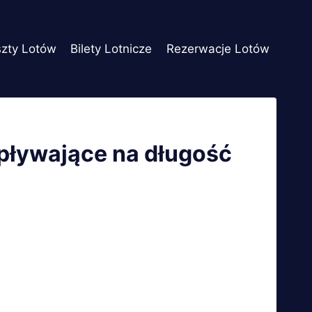
szty Lotów
Bilety Lotnicze
Rezerwacje Lotów
wpływające na długość