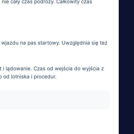
nie cały czas podróży. Całkowity czas
 wjazdu na pas startowy. Uwzględnia się też
t i lądowanie. Czas od wejścia do wyjścia z
 od lotniska i procedur.