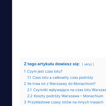
Z tego artykułu dowiesz się:
ukryj
1
Czym jest czas lotu?
1.1
Czas lotu a całkowity czas podróży
2
Ile trwa lot z Warszawy do Monachium?
2.1
Czynniki wpływające na czas lotu Warsz
2.2
Koszty podróży Warszawa – Monachium
3
Przykładowe czasy lotów na innych trasach