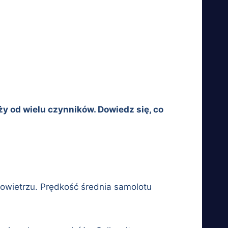
y od wielu czynników. Dowiedz się, co
powietrzu. Prędkość średnia samolotu