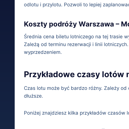
odlotu i przylotu. Pozwoli to lepiej zaplanow
Koszty podróży Warszawa – 
Średnia cena biletu lotniczego na tej trasie 
Zależą od terminu rezerwacji i linii lotnicz
wyprzedzeniem.
Przykładowe czasy lotów n
Czas lotu może być bardzo różny. Zależy od o
dłuższe.
Poniżej znajdziesz kilka przykładów czasów l