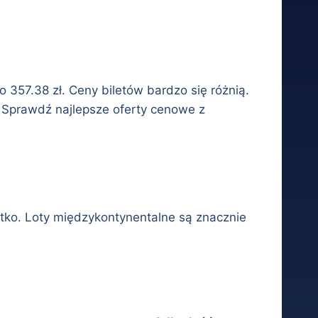
to 357.38 zł. Ceny biletów bardzo się różnią.
. Sprawdź najlepsze oferty cenowe z
rótko. Loty międzykontynentalne są znacznie