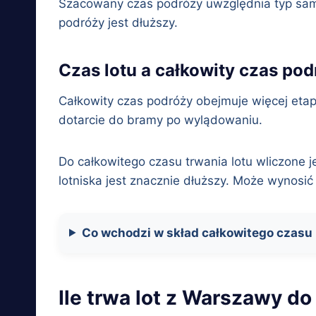
Szacowany czas podróży uwzględnia typ samol
podróży jest dłuższy.
Czas lotu a całkowity czas po
Całkowity czas podróży obejmuje więcej etap
dotarcie do bramy po wylądowaniu.
Do całkowitego czasu trwania lotu wliczone j
lotniska jest znacznie dłuższy. Może wynosić 
Co wchodzi w skład całkowitego czasu
Ile trwa lot z Warszawy 