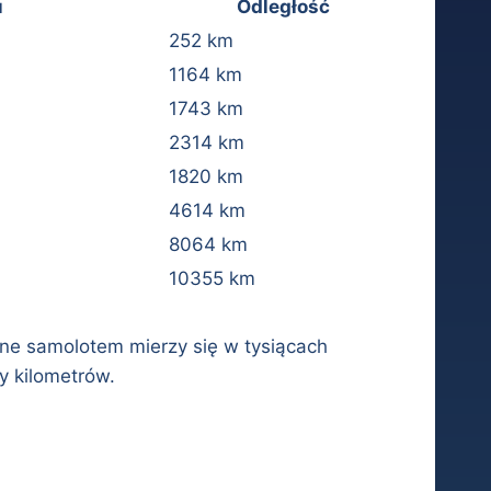
u
Odległość
252 km
1164 km
1743 km
2314 km
1820 km
4614 km
8064 km
10355 km
wane samolotem mierzy się w tysiącach
y kilometrów.