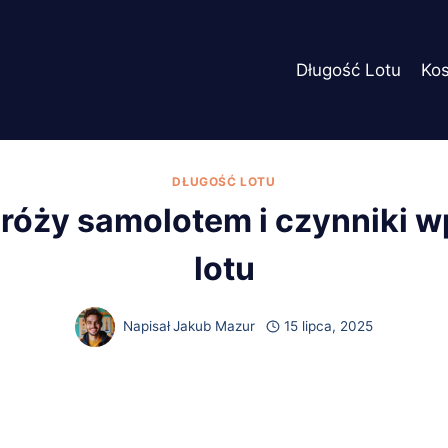
Długość Lotu
Ko
DŁUGOŚĆ LOTU
odróży samolotem i czynniki 
lotu
Napisał
Jakub Mazur
15 lipca, 2025