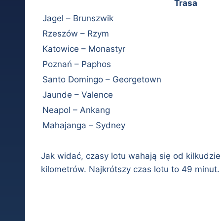
Trasa
Jagel – Brunszwik
Rzeszów – Rzym
Katowice – Monastyr
Poznań – Paphos
Santo Domingo – Georgetown
Jaunde – Valence
Neapol – Ankang
Mahajanga – Sydney
Jak widać, czasy lotu wahają się od kilkudz
kilometrów. Najkrótszy czas lotu to 49 minut