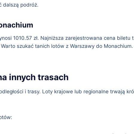
ać dalszą podróż.
Monachium
wynosi 1010.57 zł. Najniższa zarejestrowana cena biletu 
ych. Warto szukać tanich lotów z Warszawy do Monachium
a innych trasach
dległości i trasy. Loty krajowe lub regionalne trwają k
otów: