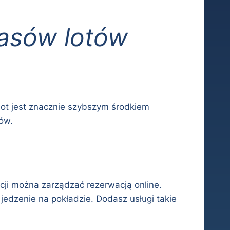
asów lotów
lot jest znacznie szybszym środkiem
ów.
cji można zarządzać rezerwacją online.
edzenie na pokładzie. Dodasz usługi takie