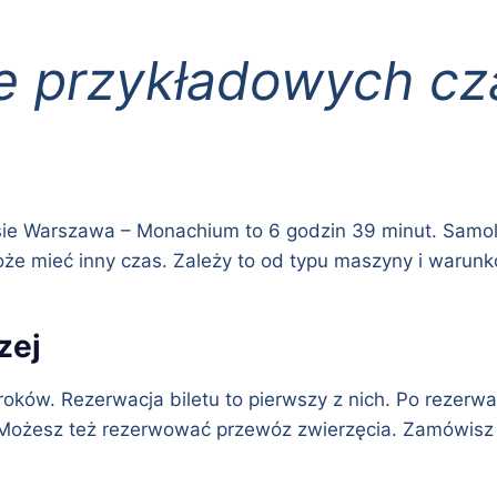
e przykładowych cz
asie Warszawa – Monachium to 6 godzin 39 minut. Samo
e mieć inny czas. Zależy to od typu maszyny i warunk
zej
oków. Rezerwacja biletu to pierwszy z nich. Po rezerwa
 Możesz też rezerwować przewóz zwierzęcia. Zamówisz j