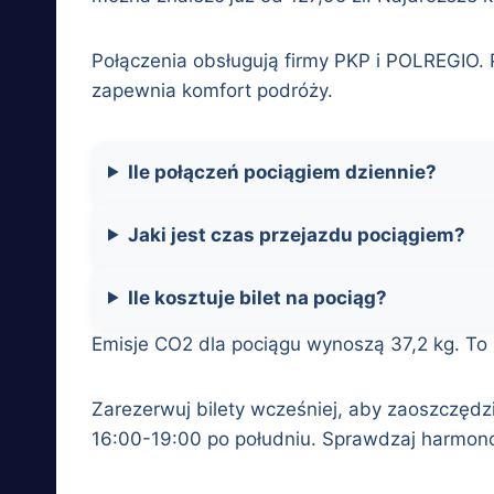
Połączenia obsługują firmy PKP i POLREGIO. 
zapewnia komfort podróży.
Ile połączeń pociągiem dziennie?
Jaki jest czas przejazdu pociągiem?
Ile kosztuje bilet na pociąg?
Emisje CO2 dla pociągu wynoszą 37,2 kg. To z
Zarezerwuj bilety wcześniej, aby zaoszczędzi
16:00-19:00 po południu. Sprawdzaj harmo