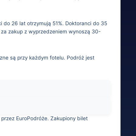
ci do 26 lat otrzymują 51%. Doktoranci do 35
żki za zakup z wyprzedzeniem wynoszą 30-
zne są przy każdym fotelu. Podróż jest
e przez EuroPodróże. Zakupiony bilet