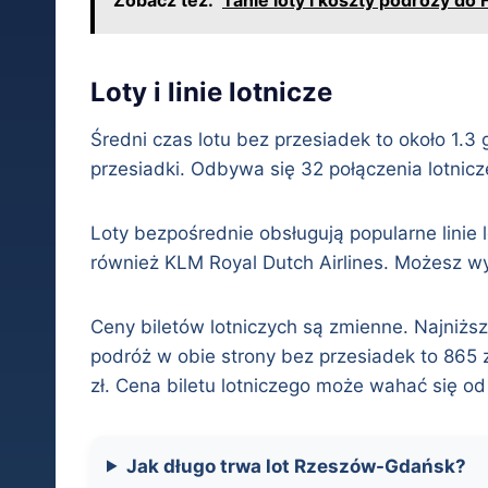
Loty i linie lotnicze
Średni czas lotu bez przesiadek to około 1.3
przesiadki. Odbywa się 32 połączenia lotnicz
Loty bezpośrednie obsługują popularne linie l
również KLM Royal Dutch Airlines. Możesz 
Ceny biletów lotniczych są zmienne. Najniższ
podróż w obie strony bez przesiadek to 865 z
zł. Cena biletu lotniczego może wahać się od 
Jak długo trwa lot Rzeszów-Gdańsk?