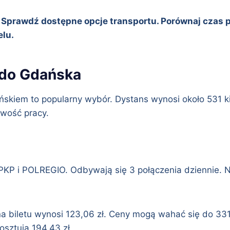
Sprawdź dostępne opcje transportu. Porównaj czas po
elu.
 do Gdańska
kiem to popularny wybór. Dystans wynosi około 531 ki
iwość pracy.
PKP i POLREGIO. Odbywają się 3 połączenia dziennie. N
 biletu wynosi 123,06 zł. Ceny mogą wahać się do 331,32
osztują 194,43 zł.