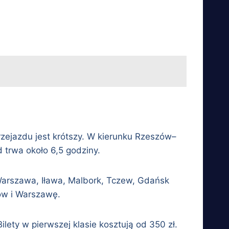
rzejazdu jest krótszy. W kierunku Rzeszów–
 trwa około 6,5 godziny.
Warszawa, Iława, Malbork, Tczew, Gdańsk
ów i Warszawę.
ilety w pierwszej klasie kosztują od 350 zł.