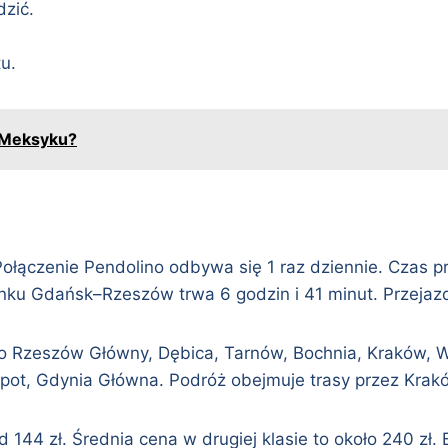
dzić.
u.
o Meksyku?
Połączenie Pendolino odbywa się 1 raz dziennie. Czas p
nku Gdańsk–Rzeszów trwa 6 godzin i 41 minut. Przejazd
to Rzeszów Główny, Dębica, Tarnów, Bochnia, Kraków, 
pot, Gdynia Główna. Podróż obejmuje trasy przez Krak
 144 zł. Średnia cena w drugiej klasie to około 240 zł. B