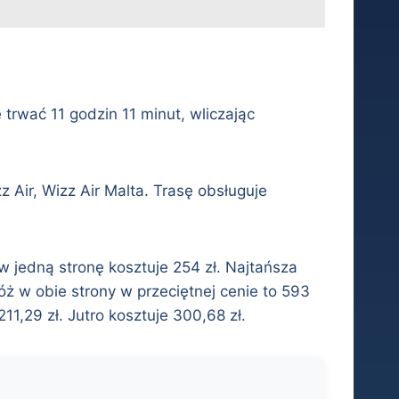
trwać 11 godzin 11 minut, wliczając
z Air, Wizz Air Malta. Trasę obsługuje
.
 w jedną stronę kosztuje 254 zł. Najtańsza
óż w obie strony w przeciętnej cenie to 593
11,29 zł. Jutro kosztuje 300,68 zł.