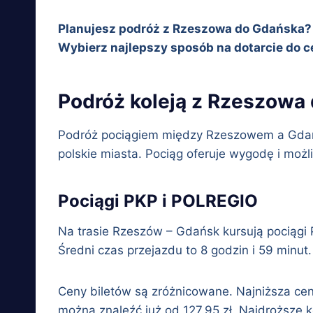
Planujesz podróż z Rzeszowa do Gdańska? 
Wybierz najlepszy sposób na dotarcie do c
Podróż koleją z Rzeszowa
Podróż pociągiem między Rzeszowem a Gdańs
polskie miasta. Pociąg oferuje wygodę i możl
Pociągi PKP i POLREGIO
Na trasie Rzeszów – Gdańsk kursują pociągi 
Średni czas przejazdu to 8 godzin i 59 minut.
Ceny biletów są zróżnicowane. Najniższa cena
można znaleźć już od 127,95 zł. Najdroższe k