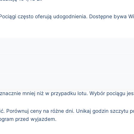
Pociągi często oferują udogodnienia. Dostępne bywa WiF
nacznie mniej niż w przypadku lotu. Wybór pociągu jest
ć. Porównuj ceny na różne dni. Unikaj godzin szczytu p
nogram przed wyjazdem.