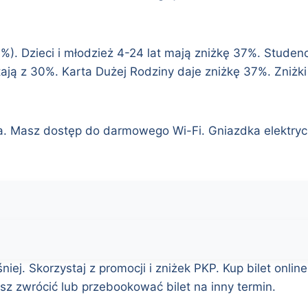
0%). Dzieci i młodzież 4-24 lat mają zniżkę 37%. Studen
stają z 30%. Karta Dużej Rodziny daje zniżkę 37%. Zni
ia. Masz dostęp do darmowego Wi-Fi. Gniazdka elektryc
ej. Skorzystaj z promocji i zniżek PKP. Kup bilet onlin
sz zwrócić lub przebookować bilet na inny termin.