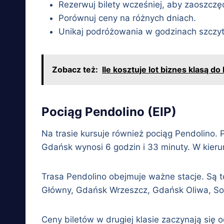
Rezerwuj bilety wcześniej, aby zaoszczę
Porównuj ceny na różnych dniach.
Unikaj podróżowania w godzinach szczyt
Zobacz też:
Ile kosztuje lot biznes klasą d
Pociąg Pendolino (EIP)
Na trasie kursuje również pociąg Pendolino. 
Gdańsk wynosi 6 godzin i 33 minuty. W kieru
Trasa Pendolino obejmuje ważne stacje. Są 
Główny, Gdańsk Wrzeszcz, Gdańsk Oliwa, So
Ceny biletów w drugiej klasie zaczynają się od