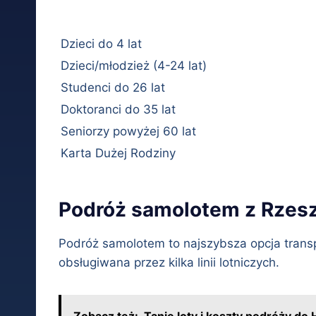
Dzieci do 4 lat
Dzieci/młodzież (4-24 lat)
Studenci do 26 lat
Doktoranci do 35 lat
Seniorzy powyżej 60 lat
Karta Dużej Rodziny
Podróż samolotem z Rzes
Podróż samolotem to najszybsza opcja trans
obsługiwana przez kilka linii lotniczych.
Zobacz też:
Tanie loty i koszty podróży do