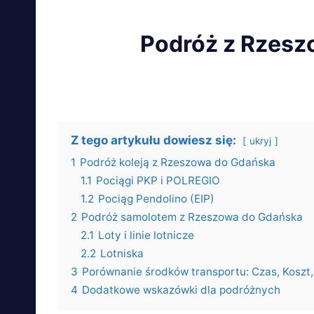
Podróż z Rzesz
Z tego artykułu dowiesz się:
ukryj
1
Podróż koleją z Rzeszowa do Gdańska
1.1
Pociągi PKP i POLREGIO
1.2
Pociąg Pendolino (EIP)
2
Podróż samolotem z Rzeszowa do Gdańska
2.1
Loty i linie lotnicze
2.2
Lotniska
3
Porównanie środków transportu: Czas, Koszt,
4
Dodatkowe wskazówki dla podróżnych