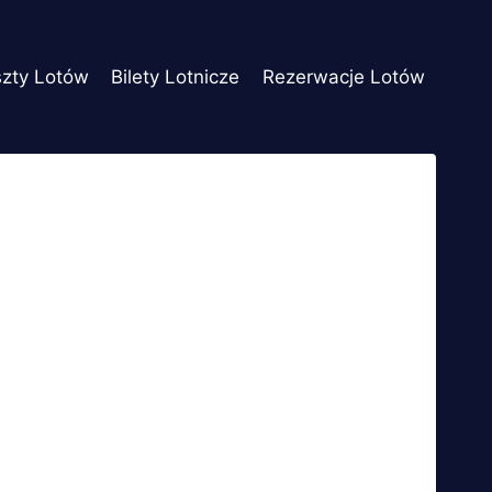
szty Lotów
Bilety Lotnicze
Rezerwacje Lotów