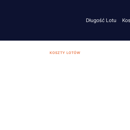
Długość Lotu
Ko
KOSZTY LOTÓW