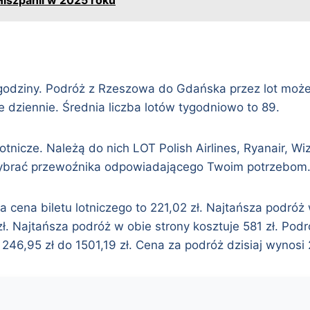
 godziny. Podróż z Rzeszowa do Gdańska przez lot może 
e dziennie. Średnia liczba lotów tygodniowo to 89.
otnicze. Należą do nich LOT Polish Airlines, Ryanair, Wiz
wybrać przewoźnika odpowiadającego Twoim potrzebom
a cena biletu lotniczego to 221,02 zł. Najtańsza podróż
ł. Najtańsza podróż w obie strony kosztuje 581 zł. Podr
246,95 zł do 1501,19 zł. Cena za podróż dzisiaj wynosi 2