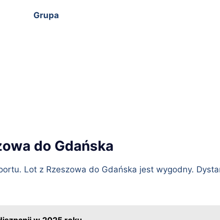
Grupa
zowa do Gdańska
portu. Lot z Rzeszowa do Gdańska jest wygodny. Dystan
 Hiszpanii w 2025 roku