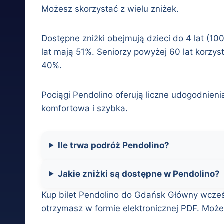
Możesz skorzystać z wielu zniżek.
Dostępne zniżki obejmują dzieci do 4 lat (10
lat mają 51%. Seniorzy powyżej 60 lat korzy
40%.
Pociągi Pendolino oferują liczne udogodnien
komfortowa i szybka.
Ile trwa podróż Pendolino?
Jakie zniżki są dostępne w Pendolino?
Kup bilet Pendolino do Gdańsk Główny wcześni
otrzymasz w formie elektronicznej PDF. Może