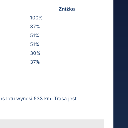
Zniżka
100%
37%
51%
51%
30%
37%
s lotu wynosi 533 km. Trasa jest