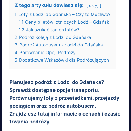
Z tego artykułu dowiesz się:
ukryj
1
Loty z Łodzi do Gdańska – Czy to Możliwe?
1.1
Ceny biletów lotniczych Łódź – Gdańsk
1.2
Jak szukać tanich lotów?
2
Podróż Koleją z Łodzi do Gdańska
3
Podróż Autobusem z Łodzi do Gdańska
4
Porównanie Opcji Podróży
5
Dodatkowe Wskazówki dla Podróżujących
Planujesz podróż z Łodzi do Gdańska?
Sprawdź dostępne opcje transportu.
Porównujemy loty z przesiadkami, przejazdy
pociągiem oraz podróż autobusem.
Znajdziesz tutaj informacje o cenach i czasie
trwania podróży.