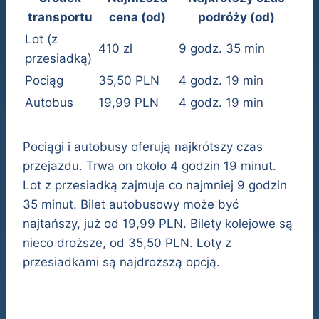
transportu
cena (od)
podróży (od)
Lot (z
410 zł
9 godz. 35 min
przesiadką)
Pociąg
35,50 PLN
4 godz. 19 min
Autobus
19,99 PLN
4 godz. 19 min
Pociągi i autobusy oferują najkrótszy czas
przejazdu. Trwa on około 4 godzin 19 minut.
Lot z przesiadką zajmuje co najmniej 9 godzin
35 minut. Bilet autobusowy może być
najtańszy, już od 19,99 PLN. Bilety kolejowe są
nieco droższe, od 35,50 PLN. Loty z
przesiadkami są najdroższą opcją.