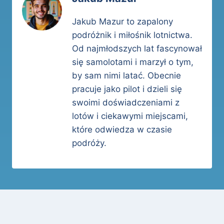
Jakub Mazur to zapalony
podróżnik i miłośnik lotnictwa.
Od najmłodszych lat fascynował
się samolotami i marzył o tym,
by sam nimi latać. Obecnie
pracuje jako pilot i dzieli się
swoimi doświadczeniami z
lotów i ciekawymi miejscami,
które odwiedza w czasie
podróży.