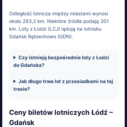
Odległość lotnicza między miastami wynosi
około 293,2 km. Niektóre źródła podają 301
km. Loty z Łodzi (LCJ) lądują na lotnisku
Gdańsk Rębiechowo (GDN).
Czy istnieją bezpośrednie loty z Łodzi
do Gdańska?
Jak długo trwa lot z przesiadkami na tej
trasie?
Ceny biletów lotniczych Łódź –
Gdańsk