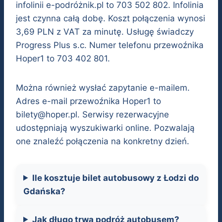
infolinii e-podróżnik.pl to 703 502 802. Infolinia
jest czynna całą dobę. Koszt połączenia wynosi
3,69 PLN z VAT za minutę. Usługę świadczy
Progress Plus s.c. Numer telefonu przewoźnika
Hoper1 to 703 402 801.
Można również wysłać zapytanie e-mailem.
Adres e-mail przewoźnika Hoper1 to
bilety@hoper.pl
. Serwisy rezerwacyjne
udostępniają wyszukiwarki online. Pozwalają
one znaleźć połączenia na konkretny dzień.
Ile kosztuje bilet autobusowy z Łodzi do
Gdańska?
Jak długo trwa podróż autobusem?