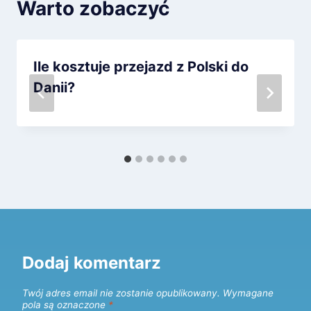
Warto zobaczyć
Ile kosztuje przejazd z Polski do
Danii?
Dodaj komentarz
Twój adres email nie zostanie opublikowany.
Wymagane
pola są oznaczone
*