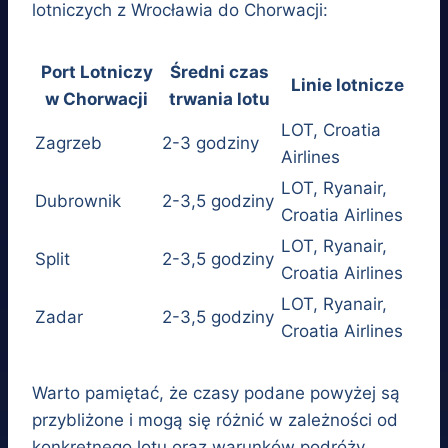
lotniczych z Wrocławia do Chorwacji:
Port Lotniczy
Średni czas
Linie lotnicze
w Chorwacji
trwania lotu
LOT, Croatia
Zagrzeb
2-3 godziny
Airlines
LOT, Ryanair,
Dubrownik
2-3,5 godziny
Croatia Airlines
LOT, Ryanair,
Split
2-3,5 godziny
Croatia Airlines
LOT, Ryanair,
Zadar
2-3,5 godziny
Croatia Airlines
Warto pamiętać, że czasy podane powyżej są
przybliżone i mogą się różnić w zależności od
konkretnego lotu oraz warunków podróży.