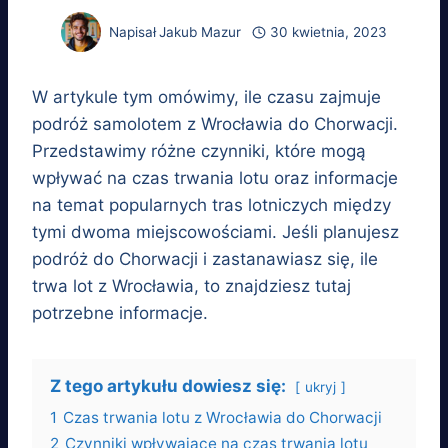
Napisał
Jakub Mazur
30 kwietnia, 2023
W artykule tym omówimy, ile czasu zajmuje
podróż samolotem z Wrocławia do Chorwacji.
Przedstawimy różne czynniki, które mogą
wpływać na czas trwania lotu oraz informacje
na temat popularnych tras lotniczych między
tymi dwoma miejscowościami. Jeśli planujesz
podróż do Chorwacji i zastanawiasz się, ile
trwa lot z Wrocławia, to znajdziesz tutaj
potrzebne informacje.
Z tego artykułu dowiesz się:
ukryj
1
Czas trwania lotu z Wrocławia do Chorwacji
2
Czynniki wpływające na czas trwania lotu