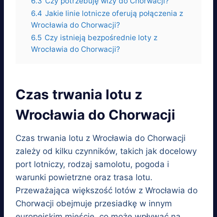
6.3
Czy potrzebuję wizy do Chorwacji?
6.4
Jakie linie lotnicze oferują połączenia z
Wrocławia do Chorwacji?
6.5
Czy istnieją bezpośrednie loty z
Wrocławia do Chorwacji?
Czas trwania lotu z
Wrocławia do Chorwacji
Czas trwania lotu z Wrocławia do Chorwacji
zależy od kilku czynników, takich jak docelowy
port lotniczy, rodzaj samolotu, pogoda i
warunki powietrzne oraz trasa lotu.
Przeważająca większość lotów z Wrocławia do
Chorwacji obejmuje przesiadkę w innym
europejskim mieście, co może wpływać na