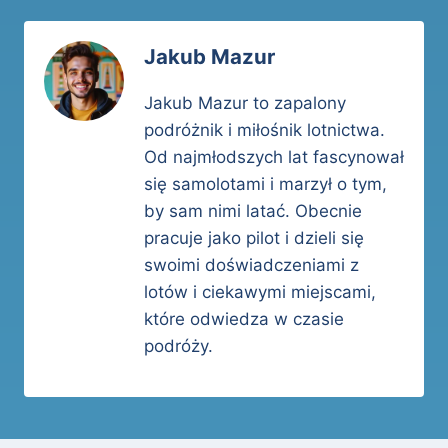
Jakub Mazur
Jakub Mazur to zapalony
podróżnik i miłośnik lotnictwa.
Od najmłodszych lat fascynował
się samolotami i marzył o tym,
by sam nimi latać. Obecnie
pracuje jako pilot i dzieli się
swoimi doświadczeniami z
lotów i ciekawymi miejscami,
które odwiedza w czasie
podróży.