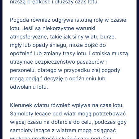
niższą prędkość i dłuższy czas lotu.
Pogoda również odgrywa istotną rolę w czasie
lotu. Jeśli są niekorzystne warunki
atmosferyczne, takie jak silny wiatr, burze,
mgły lub opady śniegu, może dojść do
opóźnień lub zmiany trasy lotu. Lotniska muszą
utrzymać bezpieczeństwo pasażerów i
personelu, dlatego w przypadku złej pogody
mogą podjąć decyzję o opóźnieniu lub
odwołaniu lotu.
Kierunek wiatru również wpływa na czas lotu.
Samoloty lecące pod wiatr mogą potrzebować
więcej czasu na dotarcie do celu, podczas gdy
samoloty lecące z wiatrem mogą osiągnąć
większą prędkość i skrócić czas podróży.