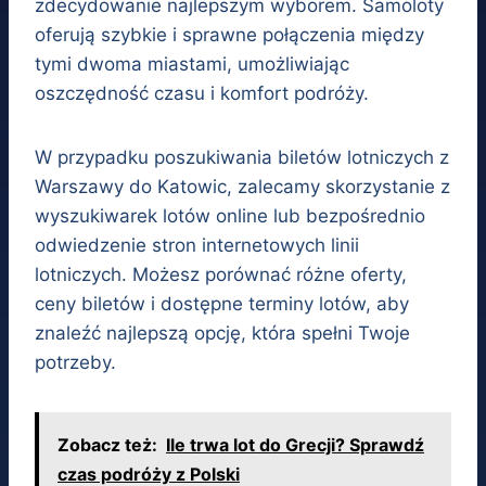
zdecydowanie najlepszym wyborem. Samoloty
oferują szybkie i sprawne połączenia między
tymi dwoma miastami, umożliwiając
oszczędność czasu i komfort podróży.
W przypadku poszukiwania biletów lotniczych z
Warszawy do Katowic, zalecamy skorzystanie z
wyszukiwarek lotów online lub bezpośrednio
odwiedzenie stron internetowych linii
lotniczych. Możesz porównać różne oferty,
ceny biletów i dostępne terminy lotów, aby
znaleźć najlepszą opcję, która spełni Twoje
potrzeby.
Zobacz też:
Ile trwa lot do Grecji? Sprawdź
czas podróży z Polski