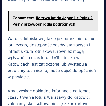
Zobacz też:
Ile trwa lot do Japonii z Polski?
Pełny przewodnik dla podróżnych
Warunki lotniskowe, takie jak natężenie ruchu
lotniczego, dostępność pasów startowych i
infrastruktura lotniskowa, również mogą
wpływać na czas lotu. Jeśli lotnisko w
Katowicach jest zatłoczone lub występują
problemy techniczne, może dojść do opóźnień
w przylocie.
Aby uzyskać dokładne informacje na temat
czasu trwania lotu z Warszawy do Katowic,
zalecamy skonsultowanie się z konkretnymi