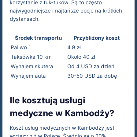
korzystanie z tuk-tuków. Są to często
najwygodniejsze i najtańsze opcje na krótkich
dystansach.
Środek transportu
Przybliżony koszt
Paliwo 1 l
4.9 zł
Taksówka 10 km
Około 40 zł
Wynajem skutera
Od 4 USD za dzień
Wynajem auta
30-50 USD za dobę
Ile kosztują usługi
medyczne w Kambodży?
Koszt usług medycznych w Kambodży jest
wyższy niż w Polsce. Średnio są o 20%