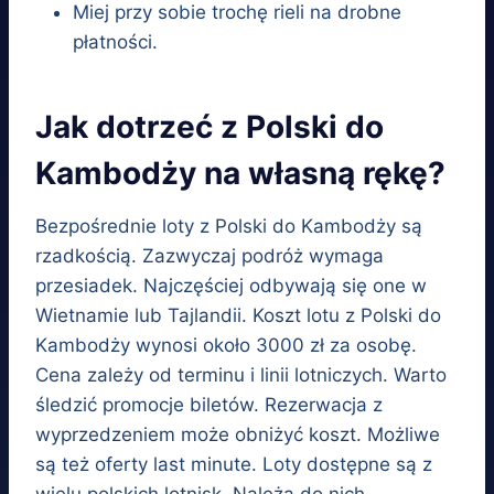
Miej przy sobie trochę rieli na drobne
płatności.
Jak dotrzeć z Polski do
Kambodży na własną rękę?
Bezpośrednie loty z Polski do Kambodży są
rzadkością. Zazwyczaj podróż wymaga
przesiadek. Najczęściej odbywają się one w
Wietnamie lub Tajlandii. Koszt lotu z Polski do
Kambodży wynosi około 3000 zł za osobę.
Cena zależy od terminu i linii lotniczych. Warto
śledzić promocje biletów. Rezerwacja z
wyprzedzeniem może obniżyć koszt. Możliwe
są też oferty last minute. Loty dostępne są z
wielu polskich lotnisk. Należą do nich