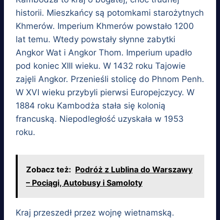
historii. Mieszkańcy są potomkami starożytnych
Khmerów. Imperium Khmerów powstało 1200
lat temu. Wtedy powstały słynne zabytki
Angkor Wat i Angkor Thom. Imperium upadło
pod koniec XIII wieku. W 1432 roku Tajowie
zajęli Angkor. Przenieśli stolicę do Phnom Penh.
W XVI wieku przybyli pierwsi Europejczycy. W
1884 roku Kambodża stała się kolonią
francuską. Niepodległość uzyskała w 1953
roku.
Zobacz też:
Podróż z Lublina do Warszawy
– Pociągi, Autobusy i Samoloty
Kraj przeszedł przez wojnę wietnamską.