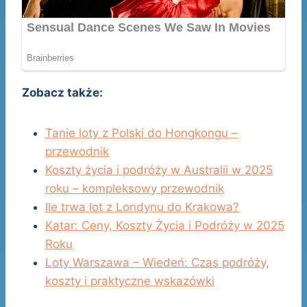
Zobacz także:
Tanie loty z Polski do Hongkongu –
przewodnik
Koszty życia i podróży w Australii w 2025
roku – kompleksowy przewodnik
Ile trwa lot z Londynu do Krakowa?
Katar: Ceny, Koszty Życia i Podróży w 2025
Roku
Loty Warszawa – Wiedeń: Czas podróży,
koszty i praktyczne wskazówki