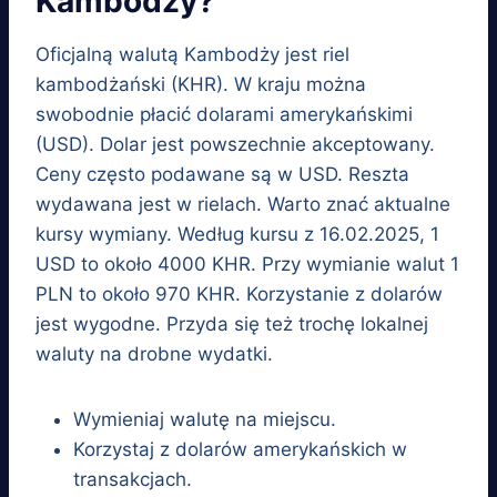
Kambodży?
Oficjalną walutą Kambodży jest riel
kambodżański (KHR). W kraju można
swobodnie płacić dolarami amerykańskimi
(USD). Dolar jest powszechnie akceptowany.
Ceny często podawane są w USD. Reszta
wydawana jest w rielach. Warto znać aktualne
kursy wymiany. Według kursu z 16.02.2025, 1
USD to około 4000 KHR. Przy wymianie walut 1
PLN to około 970 KHR. Korzystanie z dolarów
jest wygodne. Przyda się też trochę lokalnej
waluty na drobne wydatki.
Wymieniaj walutę na miejscu.
Korzystaj z dolarów amerykańskich w
transakcjach.