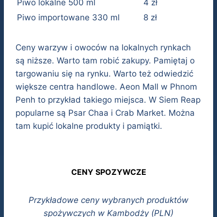
Piwo lokalne 500 ml
4 zł
Piwo importowane 330 ml
8 zł
Ceny warzyw i owoców na lokalnych rynkach
są niższe. Warto tam robić zakupy. Pamiętaj o
targowaniu się na rynku. Warto też odwiedzić
większe centra handlowe. Aeon Mall w Phnom
Penh to przykład takiego miejsca. W Siem Reap
popularne są Psar Chaa i Crab Market. Można
tam kupić lokalne produkty i pamiątki.
CENY SPOZYWCZE
Przykładowe ceny wybranych produktów
spożywczych w Kambodży (PLN)