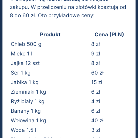
zakupu. W przeliczeniu na złotówki kosztują od
8 do 60 zł. Oto przykładowe ceny:
Produkt
Cena (PLN)
Chleb 500 g
8 zł
Mleko 1 l
9 zł
Jajka 12 szt
8 zł
Ser 1 kg
60 zł
Jabłka 1 kg
15 zł
Ziemniaki 1 kg
6 zł
Ryż biały 1 kg
4 zł
Banany 1 kg
6 zł
Wołowina 1 kg
40 zł
Woda 1.5 l
3 zł