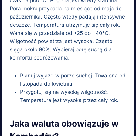
czas na podróż. Pogoda jest wtedy stabilna.
Pora mokra przypada na miesiące od maja do
października. Często wtedy padają intensywne
deszcze. Temperatura utrzymuje się cały rok.
Waha się w przedziale od +25 do +40°C.
Wilgotność powietrza jest wysoka. Często
sięga około 90%. Wybieraj porę suchą dla
komfortu podróżowania.
Planuj wyjazd w porze suchej. Trwa ona od
listopada do kwietnia.
Przygotuj się na wysoką wilgotność.
Temperatura jest wysoka przez cały rok.
Jaka waluta obowiązuje w