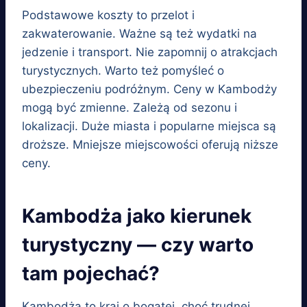
Podstawowe koszty to przelot i
zakwaterowanie. Ważne są też wydatki na
jedzenie i transport. Nie zapomnij o atrakcjach
turystycznych. Warto też pomyśleć o
ubezpieczeniu podróżnym. Ceny w Kambodży
mogą być zmienne. Zależą od sezonu i
lokalizacji. Duże miasta i popularne miejsca są
droższe. Mniejsze miejscowości oferują niższe
ceny.
Kambodża jako kierunek
turystyczny — czy warto
tam pojechać?
Kambodża to kraj o bogatej, choć trudnej