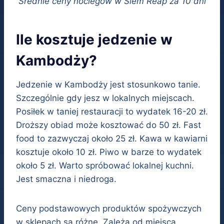
Średnie ceny noclegów w Siem Reap za 10 dni
Ile kosztuje jedzenie w
Kambodży?
Jedzenie w Kambodży jest stosunkowo tanie.
Szczególnie gdy jesz w lokalnych miejscach.
Posiłek w taniej restauracji to wydatek 16-20 zł.
Droższy obiad może kosztować do 50 zł. Fast
food to zazwyczaj około 25 zł. Kawa w kawiarni
kosztuje około 10 zł. Piwo w barze to wydatek
około 5 zł. Warto spróbować lokalnej kuchni.
Jest smaczna i niedroga.
Ceny podstawowych produktów spożywczych
w sklepach są różne. Zależą od miejsca