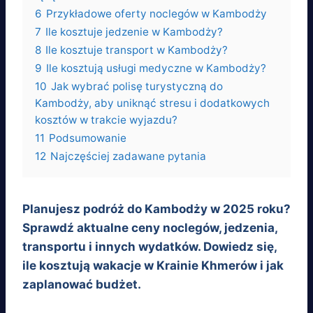
6
Przykładowe oferty noclegów w Kambodży
7
Ile kosztuje jedzenie w Kambodży?
8
Ile kosztuje transport w Kambodży?
9
Ile kosztują usługi medyczne w Kambodży?
10
Jak wybrać polisę turystyczną do
Kambodży, aby uniknąć stresu i dodatkowych
kosztów w trakcie wyjazdu?
11
Podsumowanie
12
Najczęściej zadawane pytania
Planujesz podróż do Kambodży w 2025 roku?
Sprawdź aktualne ceny noclegów, jedzenia,
transportu i innych wydatków. Dowiedz się,
ile kosztują wakacje w Krainie Khmerów i jak
zaplanować budżet.