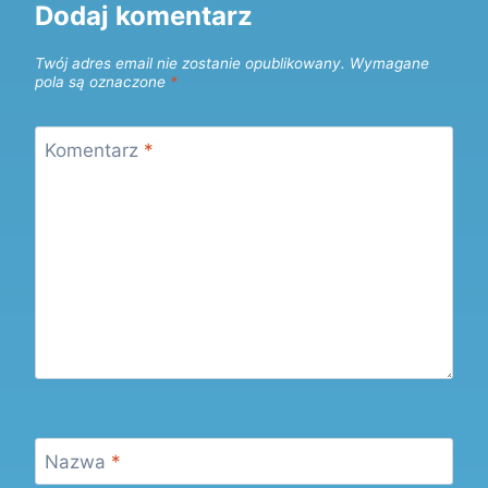
Dodaj komentarz
Twój adres email nie zostanie opublikowany.
Wymagane
pola są oznaczone
*
Komentarz
*
Nazwa
*