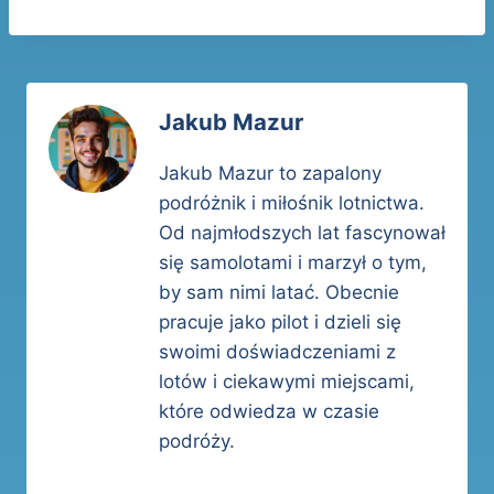
Jakub Mazur
Jakub Mazur to zapalony
podróżnik i miłośnik lotnictwa.
Od najmłodszych lat fascynował
się samolotami i marzył o tym,
by sam nimi latać. Obecnie
pracuje jako pilot i dzieli się
swoimi doświadczeniami z
lotów i ciekawymi miejscami,
które odwiedza w czasie
podróży.